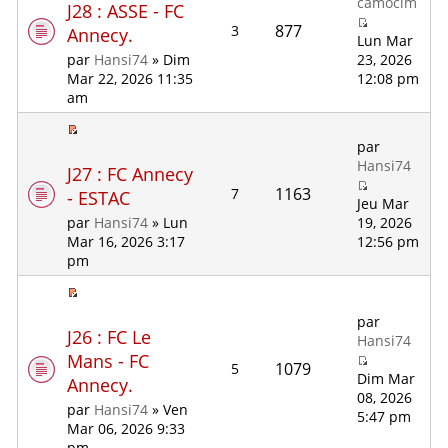
camocim
J28 : ASSE - FC
877
3
Annecy.
Lun Mar
23, 2026
par
Hansi74
» Dim
12:08 pm
Mar 22, 2026 11:35
am
par
Hansi74
J27 : FC Annecy
1163
7
- ESTAC
Jeu Mar
19, 2026
par
Hansi74
» Lun
12:56 pm
Mar 16, 2026 3:17
pm
par
J26 : FC Le
Hansi74
Mans - FC
1079
5
Dim Mar
Annecy.
08, 2026
par
Hansi74
» Ven
5:47 pm
Mar 06, 2026 9:33
pm