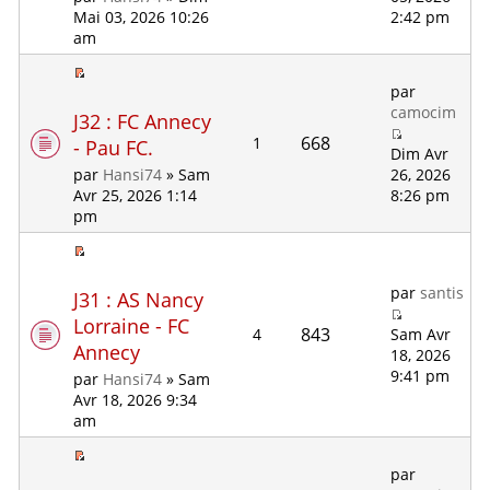
2:42 pm
Mai 03, 2026 10:26
am
par
camocim
J32 : FC Annecy
668
1
- Pau FC.
Dim Avr
26, 2026
par
Hansi74
» Sam
8:26 pm
Avr 25, 2026 1:14
pm
par
santis
J31 : AS Nancy
Lorraine - FC
843
4
Sam Avr
Annecy
18, 2026
9:41 pm
par
Hansi74
» Sam
Avr 18, 2026 9:34
am
par