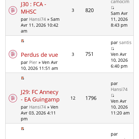
camocim
J30 : FCA -
820
3
MHSC
Sam Avr
11, 2026
par
Hansi74
» Sam
8:43 pm
Avr 11, 2026 10:42
am
par
santis
751
Perdus de vue
3
Ven Avr
10, 2026
par
Pier
» Ven Avr
6:40 pm
10, 2026 11:51 am
par
Hansi74
J29: FC Annecy
1796
12
- EA Guingamp
Ven Avr
10, 2026
par
Hansi74
» Ven
11:20 am
Avr 03, 2026 4:11
pm
par