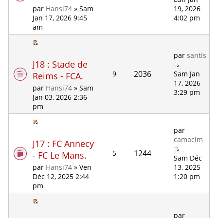
19, 2026
par
Hansi74
» Sam
4:02 pm
Jan 17, 2026 9:45
am
par
santis
J18 : Stade de
2036
9
Sam Jan
Reims - FCA.
17, 2026
par
Hansi74
» Sam
3:29 pm
Jan 03, 2026 2:36
pm
par
camocim
J17 : FC Annecy
1244
5
- FC Le Mans.
Sam Déc
13, 2025
par
Hansi74
» Ven
1:20 pm
Déc 12, 2025 2:44
pm
par