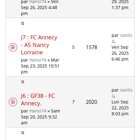
29, 2025
par
Hansi74
» Ven
1:37 pm
Sep 26, 2025 4:48
pm
par
santis
J7 : FC Annecy
- AS Nancy
1578
5
Ven Sep
Lorraine
26, 2025
6:46 pm
par
Hansi74
» Mar
Sep 23, 2025 10:51
pm
par
santis
J6 : GF38 - FC
2020
7
Lun Sep
Annecy.
22, 2025
par
Hansi74
» Sam
8:03 pm
Sep 20, 2025 9:32
am