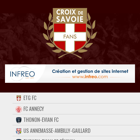
ACCUEIL
ETG FC
FORUM
FC ANNECY
THONON-EVIAN FC
CONTACT
US ANNEMASSE-AMBILLY-GAILLARD
FACEBOOK