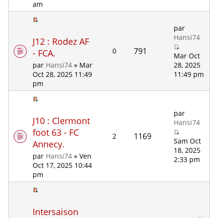
am
par
Hansi74
J12 : Rodez AF
791
0
- FCA.
Mar Oct
28, 2025
par
Hansi74
» Mar
11:49 pm
Oct 28, 2025 11:49
pm
par
J10 : Clermont
Hansi74
foot 63 - FC
1169
2
Sam Oct
Annecy.
18, 2025
par
Hansi74
» Ven
2:33 pm
Oct 17, 2025 10:44
pm
Intersaison