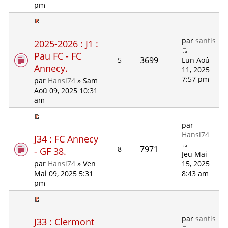
pm
par
santis
2025-2026 : J1 :
Pau FC - FC
3699
5
Lun Aoû
Annecy.
11, 2025
7:57 pm
par
Hansi74
» Sam
Aoû 09, 2025 10:31
am
par
Hansi74
J34 : FC Annecy
7971
8
- GF 38.
Jeu Mai
15, 2025
par
Hansi74
» Ven
8:43 am
Mai 09, 2025 5:31
pm
par
santis
J33 : Clermont