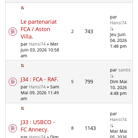
par
Le partenariat
Hansi74
FCA / Aston
743
2
Jeu Juin
Villa.
04, 2026
par
Hansi74
» Mer
1:48 pm
Juin 03, 2026 10:58
am
par
santis
J34 : FCA - RAF.
799
5
Dim Mai
par
Hansi74
» Sam
10, 2026
Mai 09, 2026 11:49
4:48 pm
am
par
Hansi74
J33 : USBCO -
1143
8
FC Annecy.
Mar Mai
05, 2026
par
Hansi74
» Dim