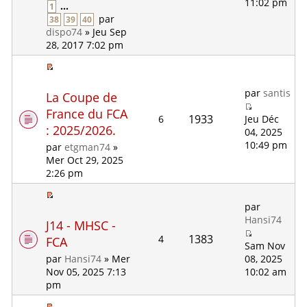
11:02 pm
...
1
par
38
39
40
dispo74
» Jeu Sep
28, 2017 7:02 pm
par
santis
La Coupe de
France du FCA
1933
6
Jeu Déc
: 2025/2026.
04, 2025
10:49 pm
par
etgman74
»
Mer Oct 29, 2025
2:26 pm
par
Hansi74
J14 - MHSC -
1383
4
FCA
Sam Nov
08, 2025
par
Hansi74
» Mer
10:02 am
Nov 05, 2025 7:13
pm