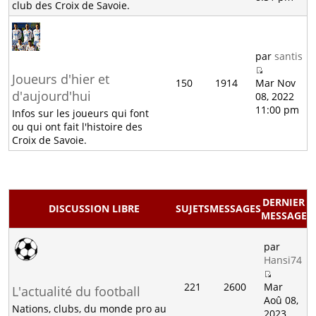
club des Croix de Savoie.
par
santis
Joueurs d'hier et
150
1914
Mar Nov
d'aujourd'hui
08, 2022
11:00 pm
Infos sur les joueurs qui font
ou qui ont fait l'histoire des
Croix de Savoie.
DERNIER
DISCUSSION LIBRE
SUJETS
MESSAGES
MESSAGE
par
Hansi74
221
2600
Mar
L'actualité du football
Aoû 08,
Nations, clubs, du monde pro au
2023