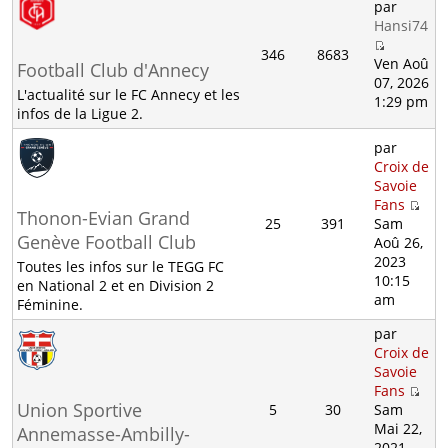
par
Hansi74
346
8683
Ven Aoû
Football Club d'Annecy
07, 2026
L'actualité sur le FC Annecy et les
1:29 pm
infos de la Ligue 2.
par
Croix de
Savoie
Fans
Thonon-Evian Grand
25
391
Sam
Genève Football Club
Aoû 26,
2023
Toutes les infos sur le TEGG FC
10:15
en National 2 et en Division 2
am
Féminine.
par
Croix de
Savoie
Fans
Union Sportive
5
30
Sam
Mai 22,
Annemasse-Ambilly-
2021