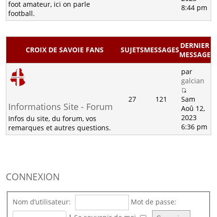
foot amateur, ici on parle
8:44 pm
football.
DERNIER
CROIX DE SAVOIE FANS
SUJETS
MESSAGES
MESSAGE
par
galcian
27
121
Sam
Informations Site - Forum
Aoû 12,
2023
Infos du site, du forum, vos
6:36 pm
remarques et autres questions.
CONNEXION
Nom d’utilisateur:
Mot de passe: