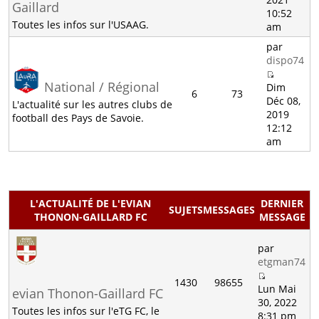
Gaillard
10:52
Toutes les infos sur l'USAAG.
am
par
dispo74
National / Régional
Dim
6
73
Déc 08,
L'actualité sur les autres clubs de
2019
football des Pays de Savoie.
12:12
am
L'ACTUALITÉ DE L'EVIAN
DERNIER
SUJETS
MESSAGES
THONON-GAILLARD FC
MESSAGE
par
etgman74
1430
98655
Lun Mai
evian Thonon-Gaillard FC
30, 2022
Toutes les infos sur l'eTG FC, le
8:31 pm