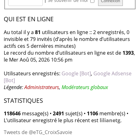
|
Se souvenir de moi
QUI EST EN LIGNE
Au total il y a
81
utilisateurs en ligne :: 2 enregistrés, 0
invisible et 79 invités (d’après le nombre d’utilisateurs
actifs ces 5 dernières minutes)
Le record du nombre d’utilisateurs en ligne est de
1393
,
le Mer Aoû 05, 2026 10:56 pm
Utilisateurs enregistrés:
Google [Bot]
,
Google Adsense
[Bot]
Légende:
Administrateurs
,
Modérateurs globaux
STATISTIQUES
118646
message(s) •
2491
sujet(s) •
1106
membre(s) •
L’utilisateur enregistré le plus récent est
lilianetg
.
Tweets de @eTG_CroixSavoie