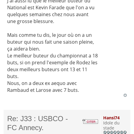
J'ai aussi lu que le meilleur buteur du
National est Kevin Farade que l'on a vu
quelques semaines chez nous avant
une grosse blessure.
Mais comme tu dis, le jour où on a un
buteur qui nous fait une saison pleine,
ça aidera bien.
Le meilleur buteur du championnat a 18
buts, si on prend l'exemple de Rodez les
deux meilleurs buteurs ont 13 et 11
buts.
Nous, on a deux ex aequo avec
Rambaud et Larose avec 7 buts.
Re: J33 : USBCO -
Hansi74
Idole du
FC Annecy.
stade