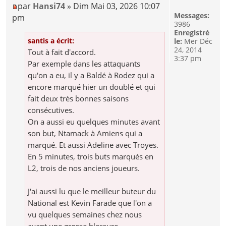
par
Hansi74
» Dim Mai 03, 2026 10:07
Messages:
pm
3986
Enregistré
santis a écrit:
le:
Mer Déc
24, 2014
Tout à fait d'accord.
3:37 pm
Par exemple dans les attaquants
qu'on a eu, il y a Baldé à Rodez qui a
encore marqué hier un doublé et qui
fait deux très bonnes saisons
consécutives.
On a aussi eu quelques minutes avant
son but, Ntamack à Amiens qui a
marqué. Et aussi Adeline avec Troyes.
En 5 minutes, trois buts marqués en
L2, trois de nos anciens joueurs.
J'ai aussi lu que le meilleur buteur du
National est Kevin Farade que l'on a
vu quelques semaines chez nous
avant une grosse blessure.