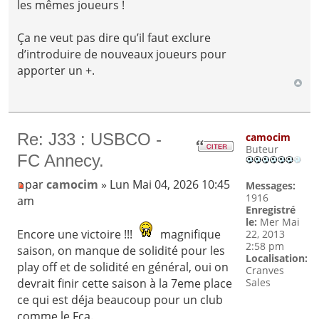
les mêmes joueurs !
Ça ne veut pas dire qu’il faut exclure
d’introduire de nouveaux joueurs pour
apporter un +.
Re: J33 : USBCO -
camocim
Buteur
FC Annecy.
par
camocim
» Lun Mai 04, 2026 10:45
Messages:
1916
am
Enregistré
le:
Mer Mai
Encore une victoire !!!
magnifique
22, 2013
2:58 pm
saison, on manque de solidité pour les
Localisation:
play off et de solidité en général, oui on
Cranves
Sales
devrait finir cette saison à la 7eme place
ce qui est déja beaucoup pour un club
comme le Fca.