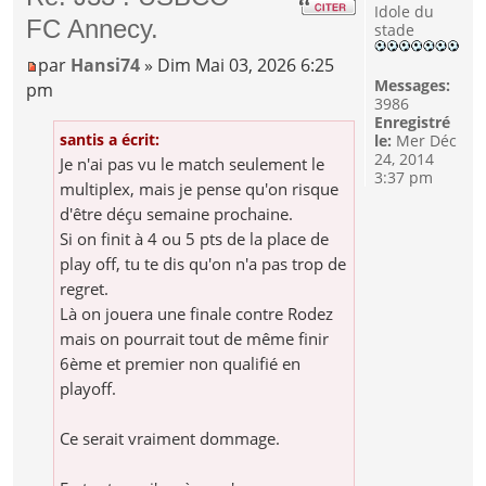
Idole du
FC Annecy.
stade
par
Hansi74
» Dim Mai 03, 2026 6:25
Messages:
pm
3986
Enregistré
santis a écrit:
le:
Mer Déc
24, 2014
Je n'ai pas vu le match seulement le
3:37 pm
multiplex, mais je pense qu'on risque
d'être déçu semaine prochaine.
Si on finit à 4 ou 5 pts de la place de
play off, tu te dis qu'on n'a pas trop de
regret.
Là on jouera une finale contre Rodez
mais on pourrait tout de même finir
6ème et premier non qualifié en
playoff.
Ce serait vraiment dommage.