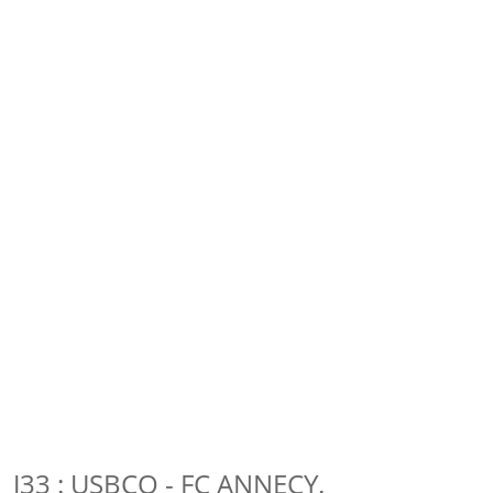
J33 : USBCO - FC ANNECY.