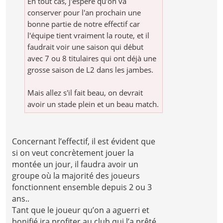
En tout cas, j'espère qu'on va
conserver pour l'an prochain une
bonne partie de notre effectif car
l'équipe tient vraiment la route, et il
faudrait voir une saison qui début
avec 7 ou 8 titulaires qui ont déjà une
grosse saison de L2 dans les jambes.
Mais allez s'il fait beau, on devrait
avoir un stade plein et un beau match.
Concernant l’effectif, il est évident que
si on veut concrètement jouer la
montée un jour, il faudra avoir un
groupe où la majorité des joueurs
fonctionnent ensemble depuis 2 ou 3
ans..
Tant que le joueur qu’on a aguerri et
bonifié ira profiter au club qui l’a prêté