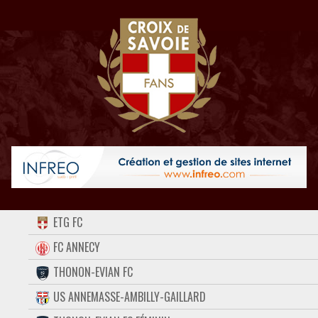
ACCUEIL
ETG FC
FORUM
FC ANNECY
THONON-EVIAN FC
CONTACT
US ANNEMASSE-AMBILLY-GAILLARD
FACEBOOK