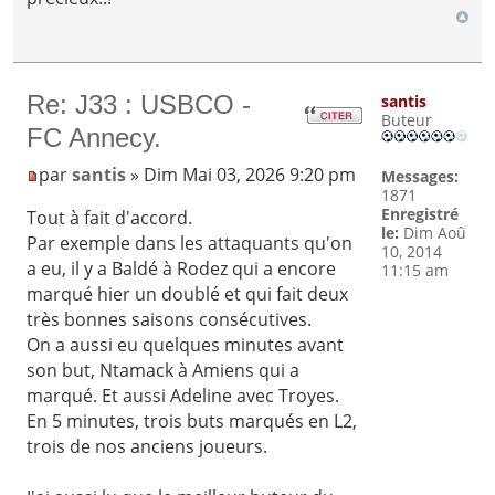
Re: J33 : USBCO -
santis
Buteur
FC Annecy.
par
santis
» Dim Mai 03, 2026 9:20 pm
Messages:
1871
Enregistré
Tout à fait d'accord.
le:
Dim Aoû
Par exemple dans les attaquants qu'on
10, 2014
a eu, il y a Baldé à Rodez qui a encore
11:15 am
marqué hier un doublé et qui fait deux
très bonnes saisons consécutives.
On a aussi eu quelques minutes avant
son but, Ntamack à Amiens qui a
marqué. Et aussi Adeline avec Troyes.
En 5 minutes, trois buts marqués en L2,
trois de nos anciens joueurs.