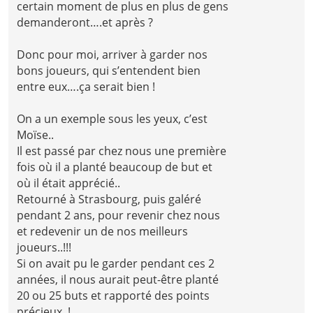
certain moment de plus en plus de gens
demanderont….et après ?
Donc pour moi, arriver à garder nos
bons joueurs, qui s’entendent bien
entre eux….ça serait bien !
On a un exemple sous les yeux, c’est
Moïse..
Il est passé par chez nous une première
fois où il a planté beaucoup de but et
où il était apprécié..
Retourné à Strasbourg, puis galéré
pendant 2 ans, pour revenir chez nous
et redevenir un de nos meilleurs
joueurs..!!!
Si on avait pu le garder pendant ces 2
années, il nous aurait peut-être planté
20 ou 25 buts et rapporté des points
précieux..!