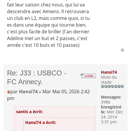
fait leur saison chez nous, qui lui va
descendre avec Amiens. Il retrouvera
un club en L2, mais comme quoi, si tu
es dans une équipe qui tourne bien,
c'est plus facile de briller (l'an dernier
Adeline met un but et 2 passes, c'est
année c'est 10 buts et 10 passes)
Re: J33 : USBCO -
Hansi74
Idole du
FC Annecy.
stade
par
Hansi74
» Mar Mai 05, 2026 2:42
Messages:
pm
3986
Enregistré
santis a écrit:
le:
Mer Déc
24, 2014
3:37 pm
Hansi74 a écrit: