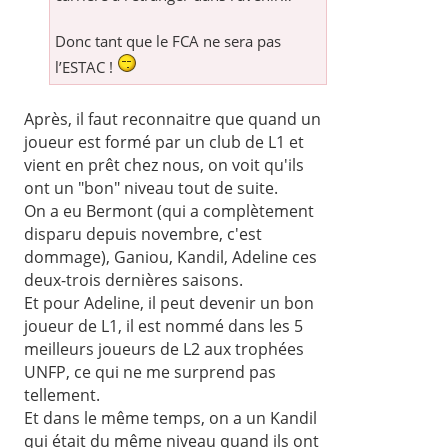
Donc tant que le FCA ne sera pas
l’ESTAC !
Après, il faut reconnaitre que quand un
joueur est formé par un club de L1 et
vient en prêt chez nous, on voit qu'ils
ont un "bon" niveau tout de suite.
On a eu Bermont (qui a complètement
disparu depuis novembre, c'est
dommage), Ganiou, Kandil, Adeline ces
deux-trois dernières saisons.
Et pour Adeline, il peut devenir un bon
joueur de L1, il est nommé dans les 5
meilleurs joueurs de L2 aux trophées
UNFP, ce qui ne me surprend pas
tellement.
Et dans le même temps, on a un Kandil
qui était du même niveau quand ils ont