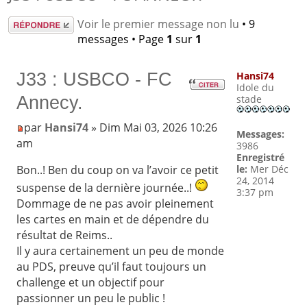
Répondre
Voir le premier message non lu
• 9
messages • Page
1
sur
1
J33 : USBCO - FC
Hansi74
Idole du
Annecy.
stade
par
Hansi74
» Dim Mai 03, 2026 10:26
Messages:
am
3986
Enregistré
le:
Mer Déc
Bon..! Ben du coup on va l’avoir ce petit
24, 2014
suspense de la dernière journée..!
3:37 pm
Dommage de ne pas avoir pleinement
les cartes en main et de dépendre du
résultat de Reims..
Il y aura certainement un peu de monde
au PDS, preuve qu’il faut toujours un
challenge et un objectif pour
passionner un peu le public !