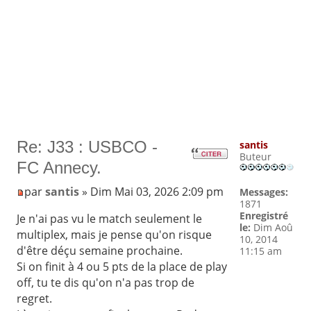
Re: J33 : USBCO -
santis
Buteur
FC Annecy.
par
santis
» Dim Mai 03, 2026 2:09 pm
Messages:
1871
Enregistré
Je n'ai pas vu le match seulement le
le:
Dim Aoû
multiplex, mais je pense qu'on risque
10, 2014
d'être déçu semaine prochaine.
11:15 am
Si on finit à 4 ou 5 pts de la place de play
off, tu te dis qu'on n'a pas trop de
regret.