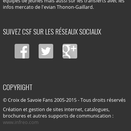
équipes de jeunes mais aussi sur les transferts avec les
infos mercato de l'evian Thonon-Gaillard.
SUIVEZ CSF SUR LES RÉSEAUX SOCIAUX
COPYRIGHT
© Croix de Savoie Fans 2005-2015 - Tous droits réservés
Création et gestion de sites internet, catalogues,
brochures et autres supports de communication :
www.infreo.com