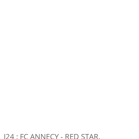
J24 : FC ANNECY - RED STAR.