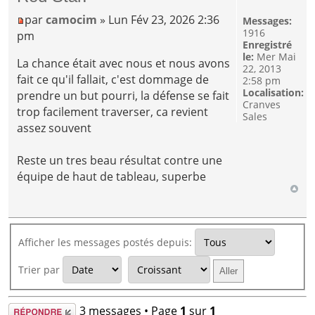
par
camocim
» Lun Fév 23, 2026 2:36
Messages:
1916
pm
Enregistré
le:
Mer Mai
La chance était avec nous et nous avons
22, 2013
fait ce qu'il fallait, c'est dommage de
2:58 pm
Localisation:
prendre un but pourri, la défense se fait
Cranves
trop facilement traverser, ca revient
Sales
assez souvent
Reste un tres beau résultat contre une
équipe de haut de tableau, superbe
Afficher les messages postés depuis:
Trier par
Répondre
3 messages • Page
1
sur
1