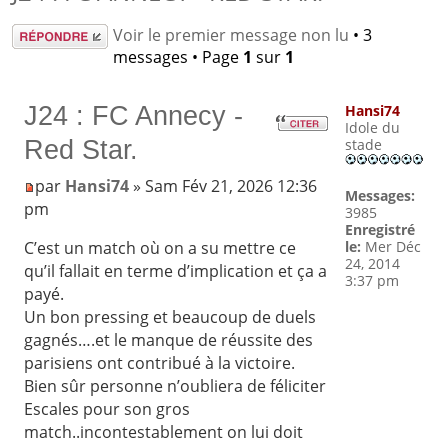
Répondre
Voir le premier message non lu
• 3
messages • Page
1
sur
1
J24 : FC Annecy -
Hansi74
Idole du
Red Star.
stade
par
Hansi74
» Sam Fév 21, 2026 12:36
Messages:
pm
3985
Enregistré
le:
Mer Déc
C’est un match où on a su mettre ce
24, 2014
qu’il fallait en terme d’implication et ça a
3:37 pm
payé.
Un bon pressing et beaucoup de duels
gagnés….et le manque de réussite des
parisiens ont contribué à la victoire.
Bien sûr personne n’oubliera de féliciter
Escales pour son gros
match..incontestablement on lui doit