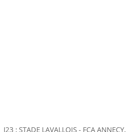
J23 : STADE LAVALLOIS - FCA ANNECY.