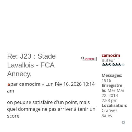
Re: J23 : Stade
camocim
Buteur
Lavallois - FCA
Annecy.
Messages:
1916
par
camocim
» Lun Fév 16, 2026 10:14
Enregistré
am
le:
Mer Mai
22, 2013
2:58 pm
on peux se satisfaire d'un point, mais
Localisation:
quel dommage ne pas arriver à tenir un
Cranves
score
Sales