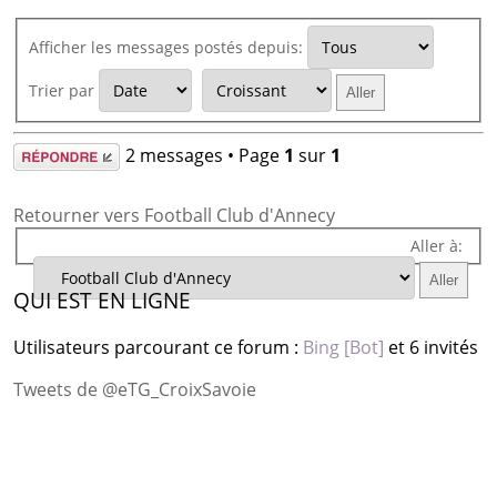
Afficher les messages postés depuis:
Trier par
Répondre
2 messages • Page
1
sur
1
Retourner vers Football Club d'Annecy
Aller à:
QUI EST EN LIGNE
Utilisateurs parcourant ce forum :
Bing [Bot]
et 6 invités
Tweets de @eTG_CroixSavoie