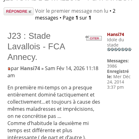
Répondre
Voir le premier message non lu
• 2
messages • Page
1
sur
1
J23 : Stade
Hansi74
Idole du
Lavallois - FCA
stade
Annecy.
Messages:
3986
par
Hansi74
» Sam Fév 14, 2026 11:18
Enregistré
am
le:
Mer Déc
24, 2014
3:37 pm
En première mi-temps on a presque
entièrement dominé tactiquement et
collectivement…et toujours à cause des
mêmes maladresses et imprécisions,
on ne concrétise pas …
Comme d’habitude la deuxième mi
temps est différente et plus
intéressante ( de part et d’autre ).