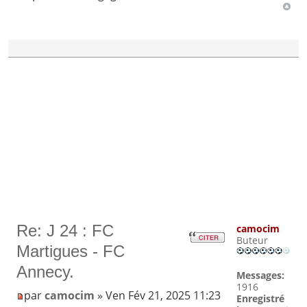
Re: J 24 : FC
camocim
Buteur
Martigues - FC
Annecy.
Messages:
1916
par
camocim
» Ven Fév 21, 2025 11:23
Enregistré