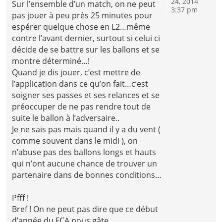
24, 2014
Sur l’ensemble d’un match, on ne peut
3:37 pm
pas jouer à peu près 25 minutes pour
espérer quelque chose en L2…même
contre l’avant dernier, surtout si celui ci
décide de se battre sur les ballons et se
montre déterminé…!
Quand je dis jouer, c’est mettre de
l’application dans ce qu’on fait…c’est
soigner ses passes et ses relances et se
préoccuper de ne pas rendre tout de
suite le ballon à l’adversaire..
Je ne sais pas mais quand il y a du vent (
comme souvent dans le midi ), on
n’abuse pas des ballons longs et hauts
qui n’ont aucune chance de trouver un
partenaire dans de bonnes conditions…
Pfff !
Bref ! On ne peut pas dire que ce début
d’année du FCA nous gâte