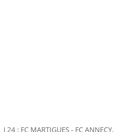
J 24 : FC MARTIGUES - FC ANNECY.