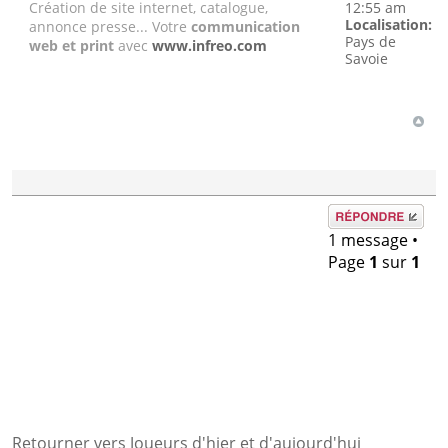
Création de site internet, catalogue,
12:55 am
Localisation:
annonce presse... Votre
communication
Pays de
web et print
avec
www.infreo.com
Savoie
Répondre
1 message •
Page
1
sur
1
Retourner vers Joueurs d'hier et d'aujourd'hui