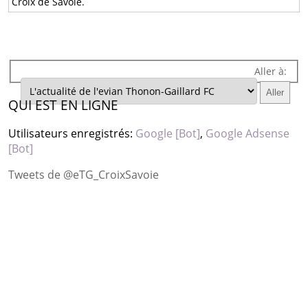
Croix de Savoie.
Aller à:
QUI EST EN LIGNE
Utilisateurs enregistrés:
Google [Bot]
,
Google Adsense
[Bot]
Tweets de @eTG_CroixSavoie