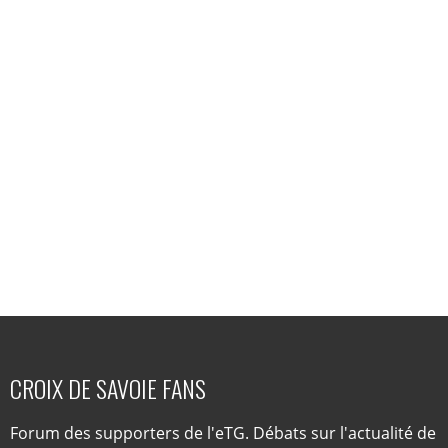
CROIX DE SAVOIE FANS
Forum des supporters de l'eTG. Débats sur l'actualité de