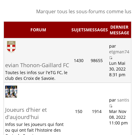
Marquer tous les sous-forums comme lus
DERNIER
FORUM
SUJETS
MESSAGES
MESSAGE
par
etgman74
1430
98655
Lun Mai
evian Thonon-Gaillard FC
30, 2022
Toutes les infos sur l'eTG FC, le
8:31 pm
club des Croix de Savoie.
par
santis
Joueurs d'hier et
150
1914
Mar Nov
d'aujourd'hui
08, 2022
11:00 pm
Infos sur les joueurs qui font
ou qui ont fait l'histoire des