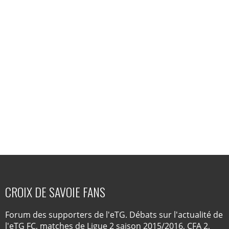
CROIX DE SAVOIE FANS
Forum des supporters de l'eTG. Débats sur l'actualité de
l'eTG FC, matches de Ligue 2 saison 2015/2016, CFA 2,