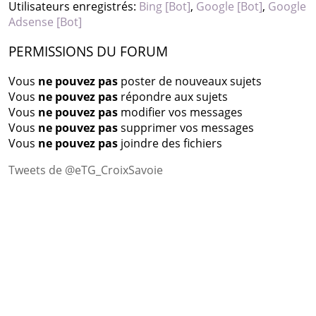
Utilisateurs enregistrés:
Bing [Bot]
,
Google [Bot]
,
Google
Adsense [Bot]
PERMISSIONS DU FORUM
Vous
ne pouvez pas
poster de nouveaux sujets
Vous
ne pouvez pas
répondre aux sujets
Vous
ne pouvez pas
modifier vos messages
Vous
ne pouvez pas
supprimer vos messages
Vous
ne pouvez pas
joindre des fichiers
Tweets de @eTG_CroixSavoie