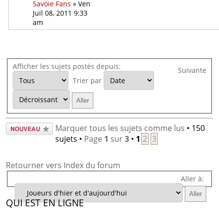
Savoie Fans
» Ven
Juil 08, 2011 9:33
am
Afficher les sujets postés depuis:
Suivante
Trier par
Écrire un
Marquer tous les sujets comme lus
• 150
nouveau
sujets •
Page
1
sur
3
•
1
2
3
sujet
Retourner vers Index du forum
Aller à:
QUI EST EN LIGNE