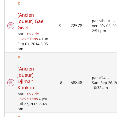
[Ancien
joueur] Gaël
par
stbaurl
22578
5
Ven Fév 05, 2
Givet
2:51 pm
par
Croix de
Savoie Fans
» Lun
Sep 01, 2014 6:05
pm
[Ancien
joueur]
par
A74
Djiman
58848
18
Sam Sep 26, 2
Koukou
10:32 am
par
Croix de
Savoie Fans
» Jeu
Juil 23, 2009 8:48
pm