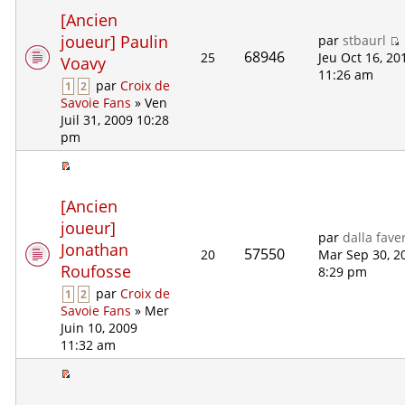
[Ancien
joueur] Paulin
par
stbaurl
68946
25
Jeu Oct 16, 20
Voavy
11:26 am
par
Croix de
1
2
Savoie Fans
» Ven
Juil 31, 2009 10:28
pm
[Ancien
joueur]
par
dalla fave
Jonathan
57550
20
Mar Sep 30, 2
Roufosse
8:29 pm
par
Croix de
1
2
Savoie Fans
» Mer
Juin 10, 2009
11:32 am