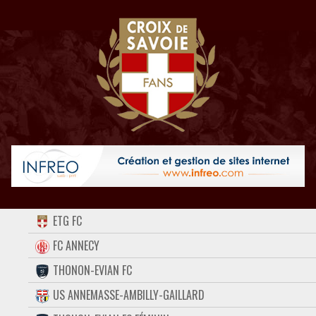
ACCUEIL
ETG FC
FORUM
FC ANNECY
THONON-EVIAN FC
CONTACT
US ANNEMASSE-AMBILLY-GAILLARD
FACEBOOK