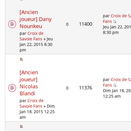
[Ancien
par
Croix de S
joueur] Dany
Fans
11400
0
Nounkeu
Jeu Jan 22, 20
8:30 pm
par
Croix de
Savoie Fans
» Jeu
Jan 22, 2015 8:30
pm
[Ancien
joueur]
par
Croix de S
Fans
Nicolas
11376
0
Dim Jan 18, 2
Blandi
12:25 am
par
Croix de
Savoie Fans
» Dim
Jan 18, 2015 12:25
am