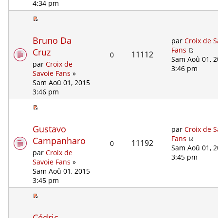
4:34 pm
Bruno Da
par
Croix de S
Fans
Cruz
11112
0
Sam Aoû 01, 
par
Croix de
3:46 pm
Savoie Fans
»
Sam Aoû 01, 2015
3:46 pm
Gustavo
par
Croix de S
Fans
Campanharo
11192
0
Sam Aoû 01, 
par
Croix de
3:45 pm
Savoie Fans
»
Sam Aoû 01, 2015
3:45 pm
Cédric