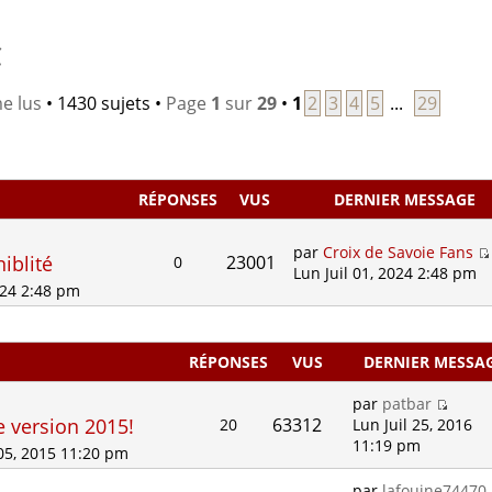
C
e lus
• 1430 sujets •
Page
1
sur
29
•
1
2
3
4
5
...
29
RÉPONSES
VUS
DERNIER MESSAGE
par
Croix de Savoie Fans
iblité
23001
0
Lun Juil 01, 2024 2:48 pm
024 2:48 pm
RÉPONSES
VUS
DERNIER MESSA
par
patbar
e version 2015!
63312
20
Lun Juil 25, 2016
11:19 pm
05, 2015 11:20 pm
par
lafouine74470