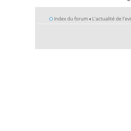
Index du forum
‹
L'actualité de l'e