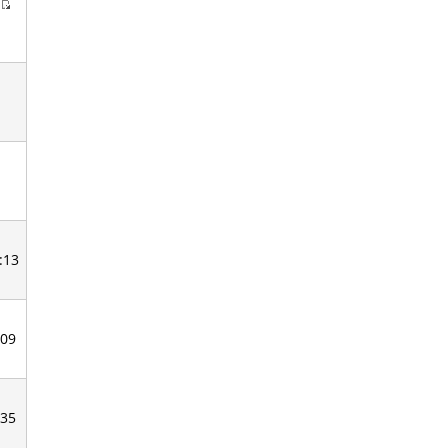
:13
:09
:35