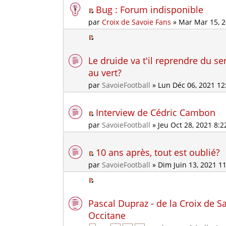
Bug : Forum indisponible
par
Croix de Savoie Fans
» Mar Mar 15, 
Le druide va t'il reprendre du se
au vert?
par
SavoieFootball
» Lun Déc 06, 2021 1
Interview de Cédric Cambon
par
SavoieFootball
» Jeu Oct 28, 2021 8:
10 ans après, tout est oublié?
par
SavoieFootball
» Dim Juin 13, 2021 1
Pascal Dupraz - de la Croix de Sa
Occitane