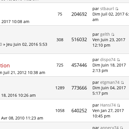
par
stbaurl
204692
75
Dim Juil 02, 2017 6
am
, 2017 10:08 am
par
gelth
516032
308
Ven Juin 23, 2017
0
» Jeu Juin 02, 2016 5:53
12:10 pm
par
dispo74
ation
457446
725
Dim Juin 18, 2017
2:13 pm
 Juil 21, 2012 10:38 am
par
etgman74
773666
1289
Dim Juin 04, 2017
5:17 pm
 18, 2016 10:26 am
par
Hansi74
640252
1058
Ven Jan 27, 2017
10:45 pm
 Avr 08, 2010 11:23 am
par
annecy74