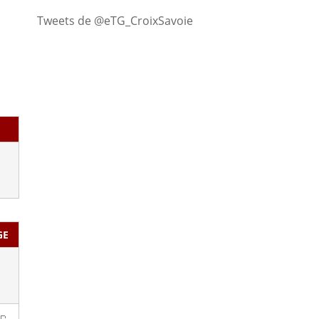
Tweets de @eTG_CroixSavoie
GE