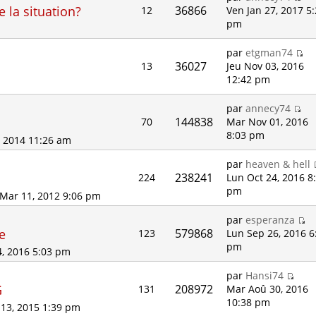
e la situation?
36866
12
Ven Jan 27, 2017 5
pm
par
etgman74
36027
13
Jeu Nov 03, 2016
12:42 pm
par
annecy74
144838
70
Mar Nov 01, 2016
8:03 pm
, 2014 11:26 am
par
heaven & hell
238241
224
Lun Oct 24, 2016 8
pm
Mar 11, 2012 9:06 pm
par
esperanza
e
579868
123
Lun Sep 26, 2016 6
pm
14, 2016 5:03 pm
par
Hansi74
G
208972
131
Mar Aoû 30, 2016
10:38 pm
 13, 2015 1:39 pm