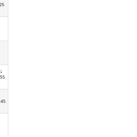
:25
:55
:45