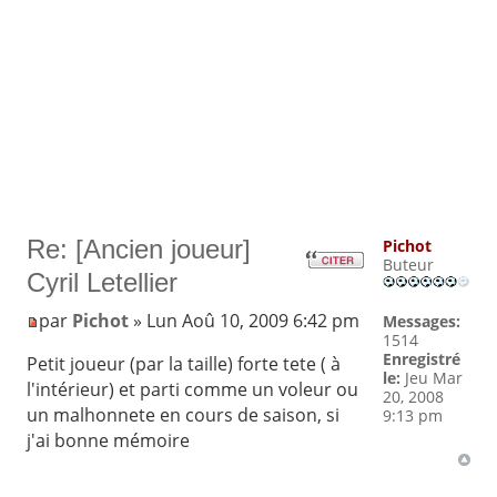
Re: [Ancien joueur]
Pichot
Buteur
Cyril Letellier
par
Pichot
» Lun Aoû 10, 2009 6:42 pm
Messages:
1514
Enregistré
Petit joueur (par la taille) forte tete ( à
le:
Jeu Mar
l'intérieur) et parti comme un voleur ou
20, 2008
un malhonnete en cours de saison, si
9:13 pm
j'ai bonne mémoire