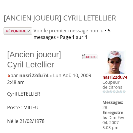
[ANCIEN JOUEUR] CYRIL LETELLIER
Répondre
Voir le premier message non lu
• 5
messages • Page
1
sur
1
[Ancien joueur]
Cyril Letellier
par
nasri22du74
» Lun Aoû 10, 2009
nasri22du74
2:48 am
Coupeur
de citrons
Cyril LETELLIER
Messages:
Poste : MILIEU
28
Enregistré
le:
Dim Fév
Né le 21/02/1978
04, 2007
5:03 pm