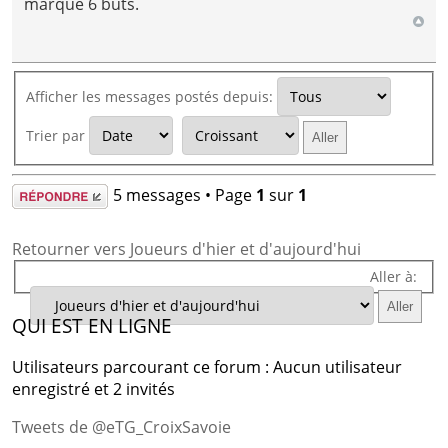
marqué 6 buts.
Afficher les messages postés depuis:
Trier par
Répondre
5 messages • Page
1
sur
1
Retourner vers Joueurs d'hier et d'aujourd'hui
Aller à:
QUI EST EN LIGNE
Utilisateurs parcourant ce forum : Aucun utilisateur
enregistré et 2 invités
Tweets de @eTG_CroixSavoie