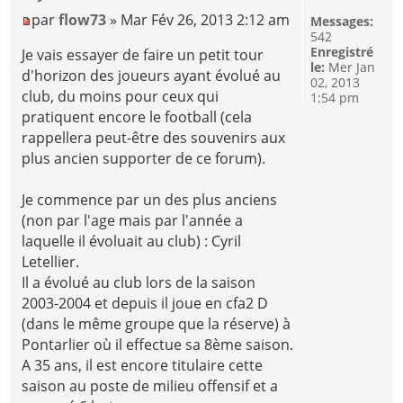
par
flow73
» Mar Fév 26, 2013 2:12 am
Messages:
542
Enregistré
Je vais essayer de faire un petit tour
le:
Mer Jan
d'horizon des joueurs ayant évolué au
02, 2013
club, du moins pour ceux qui
1:54 pm
pratiquent encore le football (cela
rappellera peut-être des souvenirs aux
plus ancien supporter de ce forum).
Je commence par un des plus anciens
(non par l'age mais par l'année a
laquelle il évoluait au club) : Cyril
Letellier.
Il a évolué au club lors de la saison
2003-2004 et depuis il joue en cfa2 D
(dans le même groupe que la réserve) à
Pontarlier où il effectue sa 8ème saison.
A 35 ans, il est encore titulaire cette
saison au poste de milieu offensif et a