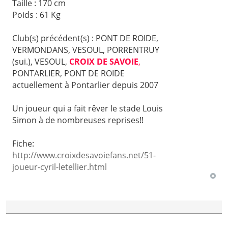
Taille : 170 cm
Poids : 61 Kg
Club(s) précédent(s) : PONT DE ROIDE,
VERMONDANS, VESOUL, PORRENTRUY
(sui.), VESOUL,
CROIX DE SAVOIE
,
PONTARLIER, PONT DE ROIDE
actuellement à Pontarlier depuis 2007
Un joueur qui a fait rêver le stade Louis
Simon à de nombreuses reprises!!
Fiche:
http://www.croixdesavoiefans.net/51-
joueur-cyril-letellier.html