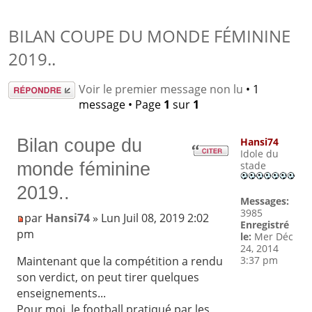
BILAN COUPE DU MONDE FÉMININE
2019..
Répondre
Voir le premier message non lu
• 1
message • Page
1
sur
1
Bilan coupe du
Hansi74
Idole du
monde féminine
stade
2019..
Messages:
3985
par
Hansi74
» Lun Juil 08, 2019 2:02
Enregistré
pm
le:
Mer Déc
24, 2014
3:37 pm
Maintenant que la compétition a rendu
son verdict, on peut tirer quelques
enseignements...
Pour moi, le football pratiqué par les