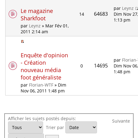
par
Leynz
Le magazine
64683
14
Dim Nov 27
Sharkfoot
1:13 pm
par
Leynz
» Mar Fév 01,
2011 2:14 am
Enquête d'opinion
par
Florian
- Création
14695
0
Dim Nov 06
nouveau média
1:48 pm
foot généraliste
par
Florian-WTF
» Dim
Nov 06, 2011 1:48 pm
Afficher les sujets postés depuis:
Suivante
Trier par