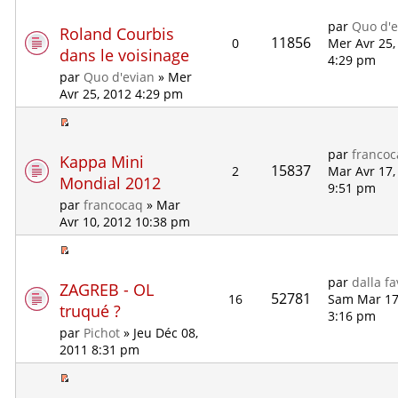
par
Quo d'e
Roland Courbis
11856
0
Mer Avr 25,
dans le voisinage
4:29 pm
par
Quo d'evian
» Mer
Avr 25, 2012 4:29 pm
par
franco
Kappa Mini
15837
2
Mar Avr 17,
Mondial 2012
9:51 pm
par
francocaq
» Mar
Avr 10, 2012 10:38 pm
par
dalla f
ZAGREB - OL
52781
16
Sam Mar 17
truqué ?
3:16 pm
par
Pichot
» Jeu Déc 08,
2011 8:31 pm