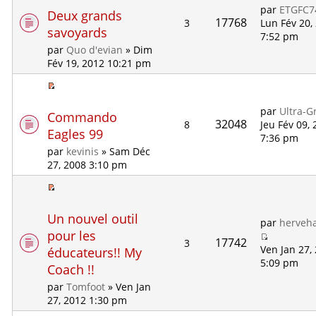
par
ETGFC7
Deux grands
17768
3
Lun Fév 20,
savoyards
7:52 pm
par
Quo d'evian
» Dim
Fév 19, 2012 10:21 pm
par
Ultra-G
Commando
32048
8
Jeu Fév 09,
Eagles 99
7:36 pm
par
kevinis
» Sam Déc
27, 2008 3:10 pm
Un nouvel outil
par
herveha
pour les
17742
3
Ven Jan 27,
éducateurs!! My
5:09 pm
Coach !!
par
Tomfoot
» Ven Jan
27, 2012 1:30 pm