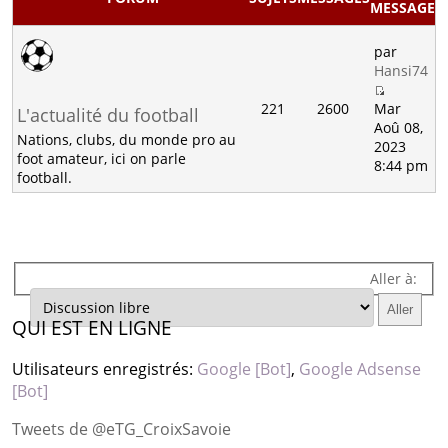
MESSAGE
par
Hansi74
221
2600
Mar
L'actualité du football
Aoû 08,
Nations, clubs, du monde pro au
2023
foot amateur, ici on parle
8:44 pm
football.
Aller à:
QUI EST EN LIGNE
Utilisateurs enregistrés:
Google [Bot]
,
Google Adsense
[Bot]
Tweets de @eTG_CroixSavoie