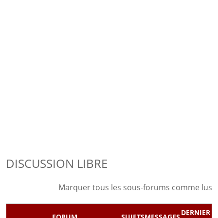
DISCUSSION LIBRE
Marquer tous les sous-forums comme lus
DERNIER
FORUM
SUJETS
MESSAGES