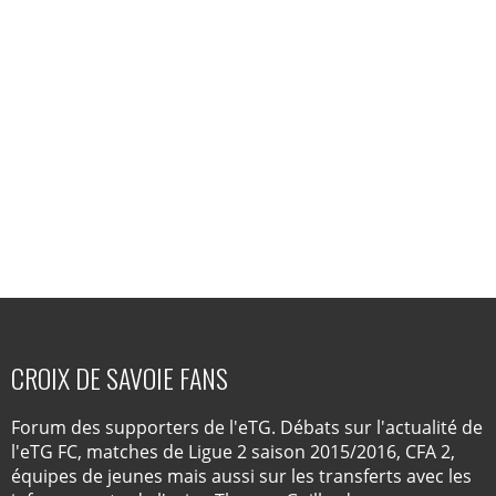
CROIX DE SAVOIE FANS
Forum des supporters de l'eTG. Débats sur l'actualité de
l'eTG FC, matches de Ligue 2 saison 2015/2016, CFA 2,
équipes de jeunes mais aussi sur les transferts avec les