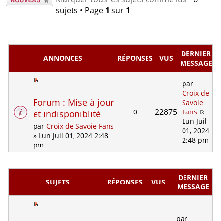
nouveau
sujets • Page
1
sur
1
sujet
DERNIER
ANNONCES
RÉPONSES
VUS
MESSAGE
par
Croix de
Forum : Mise à jour
Savoie
22875
0
Fans
et indisponiblité
Lun Juil
par
Croix de Savoie Fans
01, 2024
» Lun Juil 01, 2024 2:48
2:48 pm
pm
DERNIER
SUJETS
RÉPONSES
VUS
MESSAGE
par