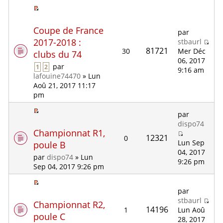
Coupe de France
par
2017-2018 :
stbaurl
81721
30
Mer Déc
clubs du 74
06, 2017
par
1
2
9:16 am
lafouine74470
» Lun
Aoû 21, 2017 11:17
pm
par
dispo74
Championnat R1,
12321
0
Lun Sep
poule B
04, 2017
par
dispo74
» Lun
9:26 pm
Sep 04, 2017 9:26 pm
par
stbaurl
Championnat R2,
14196
1
Lun Aoû
poule C
28, 2017