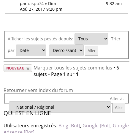
9:32 am
par
dispo74
» Dim
Aoû 27, 2017 9:20 pm
Afficher les sujets postés depuis:
Trier
par
Écrire un
Marquer tous les sujets comme lus
• 6
nouveau
sujets • Page
1
sur
1
sujet
Retourner vers Index du forum
Aller à:
QUI EST EN LIGNE
Utilisateurs enregistrés:
Bing [Bot]
,
Google [Bot]
,
Google
Adsense [Bot]