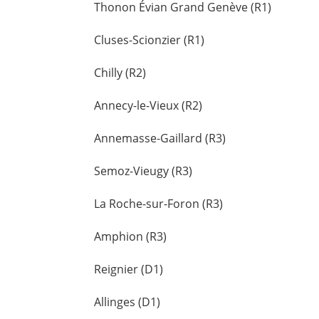
Thonon Évian Grand Genève (R1)
Cluses-Scionzier (R1)
Chilly (R2)
Annecy-le-Vieux (R2)
Annemasse-Gaillard (R3)
Semoz-Vieugy (R3)
La Roche-sur-Foron (R3)
Amphion (R3)
Reignier (D1)
Allinges (D1)