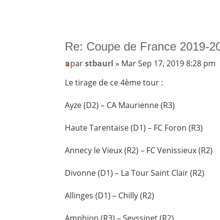
Re: Coupe de France 2019-20
par
stbaurl
» Mar Sep 17, 2019 8:28 pm
Le tirage de ce 4ème tour :
Ayze (D2) – CA Maurienne (R3)
Haute Tarentaise (D1) – FC Foron (R3)
Annecy le Vieux (R2) – FC Venissieux (R2)
Divonne (D1) – La Tour Saint Clair (R2)
Allinges (D1) – Chilly (R2)
Amphion (R3) – Seyssinet (R2)