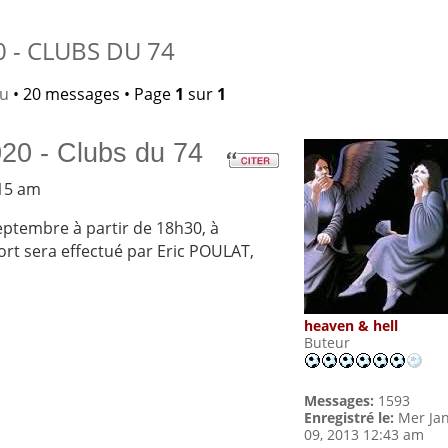
 - CLUBS DU 74
lu
• 20 messages • Page
1
sur
1
20 - Clubs du 74
:15 am
septembre à partir de 18h30, à
ort sera effectué par Eric POULAT,
heaven & hell
Buteur
Messages:
1593
Enregistré le:
Mer Ja
09, 2013 12:43 am