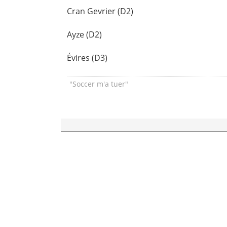
Cran Gevrier (D2)
Ayze (D2)
Évires (D3)
"Soccer m'a tuer"