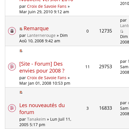
2010
par
Croix de Savoie Fans
»
Mar Juin 29, 2010 9:12 am
par
Lant
Remarque
12735
0
par
Lanternerouge
» Dim
Dim 
Aoû 10, 2008 9:42 am
2008
par
[Site - Forum] Des
29753
11
Sam 
envies pour 2008 ?
2008
par
Croix de Savoie Fans
»
Mar Jan 01, 2008 10:53 pm
par
Les nouveautés du
16833
3
Sam 
forum
2008
par
Tanakeim
» Lun Juil 11,
2005 5:17 pm