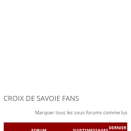
CROIX DE SAVOIE FANS
Marquer tous les sous-forums comme lus
DERNIER
FORUM
SUJETS
MESSAGES