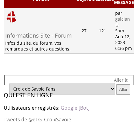
MESSAGE
par
galcian
27
121
Sam
Informations Site - Forum
Aoû 12,
2023
Infos du site, du forum, vos
6:36 pm
remarques et autres questions.
Aller à:
QUI EST EN LIGNE
Utilisateurs enregistrés:
Google [Bot]
Tweets de @eTG_CroixSavoie