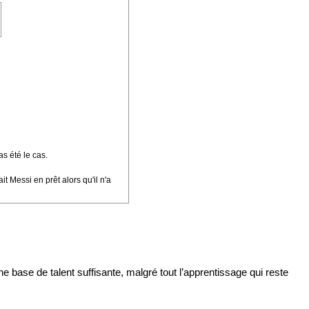
s été le cas.
t Messi en prêt alors qu'il n'a
 base de talent suffisante, malgré tout l’apprentissage qui reste