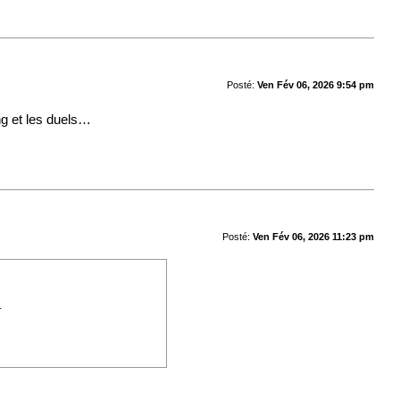
Posté:
Ven Fév 06, 2026 9:54 pm
ng et les duels…
Posté:
Ven Fév 06, 2026 11:23 pm
…