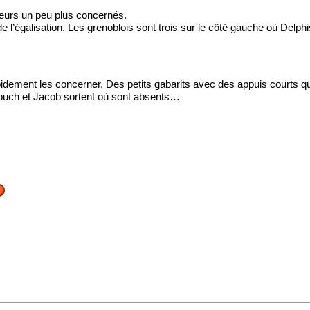
urs un peu plus concernés.
 l’égalisation. Les grenoblois sont trois sur le côté gauche où Delphi
pidement les concerner. Des petits gabarits avec des appuis courts qui
bouch et Jacob sortent où sont absents…