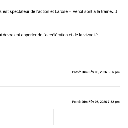
s est spectateur de l’action et Larose + Venot sont à la traîne…!
 devraient apporter de l’accélération et de la vivacité…
Posté:
Dim Fév 08, 2026 6:56 pm
Posté:
Dim Fév 08, 2026 7:32 pm