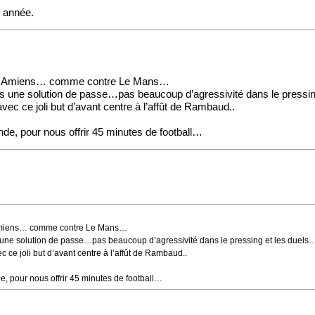
e année.
ntre Amiens… comme contre Le Mans…
ns une solution de passe…pas beaucoup d’agressivité dans le pressi
vec ce joli but d’avant centre à l’affût de Rambaud..
nde, pour nous offrir 45 minutes de football…
e Amiens… comme contre Le Mans…
 une solution de passe…pas beaucoup d’agressivité dans le pressing et les duels
c ce joli but d’avant centre à l’affût de Rambaud..
e, pour nous offrir 45 minutes de football…