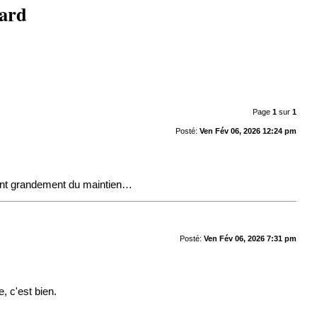
ard
Page
1
sur
1
Posté:
Ven Fév 06, 2026 12:24 pm
ient grandement du maintien…
Posté:
Ven Fév 06, 2026 7:31 pm
, c'est bien.