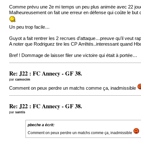
Comme prévu une 2e mi temps un peu plus animée avec 22 joue
Malheureusement on fait une erreur en défense qui coûte le but de
Un peu trop facile…
Guyot a fait rentrer les 2 recrues d’attaque…preuve qu’il veut ra
A noter que Rodriguez tire les CP Arrêtés..interessant quand H
Bref ! Dommage de laisser filer une victoire qui était à portée…
Re: J22 : FC Annecy - GF 38.
par
camocim
Comment on peux perdre un matchs comme ça, inadmissible
Re: J22 : FC Annecy - GF 38.
par
santis
pbeche a écrit:
Comment on peux perdre un matchs comme ça, inadmissible