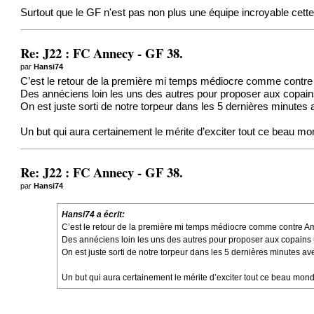
Surtout que le GF n'est pas non plus une équipe incroyable cett
Re: J22 : FC Annecy - GF 38.
par
Hansi74
C’est le retour de la première mi temps médiocre comme co
Des annéciens loin les uns des autres pour proposer aux copai
On est juste sorti de notre torpeur dans les 5 dernières minutes a
Un but qui aura certainement le mérite d’exciter tout ce beau mo
Re: J22 : FC Annecy - GF 38.
par
Hansi74
Hansi74 a écrit:
C’est le retour de la première mi temps médiocre comme contr
Des annéciens loin les uns des autres pour proposer aux copains
On est juste sorti de notre torpeur dans les 5 dernières minutes ave
Un but qui aura certainement le mérite d’exciter tout ce beau mond