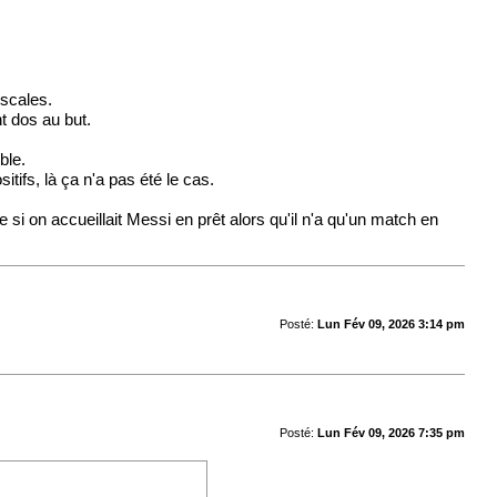
Escales.
t dos au but.
ble.
ifs, là ça n'a pas été le cas.
 si on accueillait Messi en prêt alors qu'il n'a qu'un match en
Posté:
Lun Fév 09, 2026 3:14 pm
Posté:
Lun Fév 09, 2026 7:35 pm