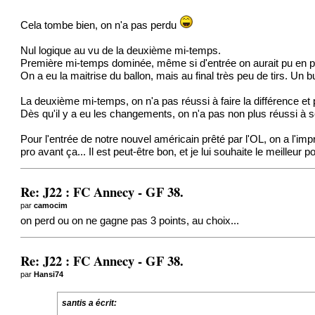
Cela tombe bien, on n'a pas perdu
Nul logique au vu de la deuxième mi-temps.
Première mi-temps dominée, même si d'entrée on aurait pu en pren
On a eu la maitrise du ballon, mais au final très peu de tirs. U
La deuxième mi-temps, on n'a pas réussi à faire la différence et 
Dès qu'il y a eu les changements, on n'a pas non plus réussi à 
Pour l'entrée de notre nouvel américain prêté par l'OL, on a l'imp
pro avant ça... Il est peut-être bon, et je lui souhaite le meilleur 
Re: J22 : FC Annecy - GF 38.
par
camocim
on perd ou on ne gagne pas 3 points, au choix...
Re: J22 : FC Annecy - GF 38.
par
Hansi74
santis a écrit: