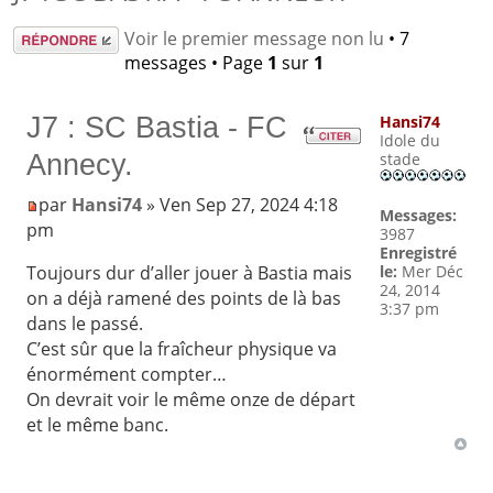
Répondre
Voir le premier message non lu
• 7
messages • Page
1
sur
1
J7 : SC Bastia - FC
Hansi74
Idole du
Annecy.
stade
par
Hansi74
» Ven Sep 27, 2024 4:18
Messages:
pm
3987
Enregistré
le:
Mer Déc
Toujours dur d’aller jouer à Bastia mais
24, 2014
on a déjà ramené des points de là bas
3:37 pm
dans le passé.
C’est sûr que la fraîcheur physique va
énormément compter…
On devrait voir le même onze de départ
et le même banc.