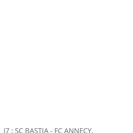
J7 : SC BASTIA - FC ANNECY.