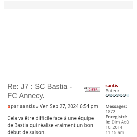
Re: J7 : SC Bastia -
santis
Buteur
FC Annecy.
par
santis
» Ven Sep 27, 2024 6:54 pm
Messages:
1872
Enregistré
Cela va être difficile face à une équipe
le:
Dim Aoû
de Bastia qui réalise vraiment un bon
10, 2014
début de saison.
11:15 am