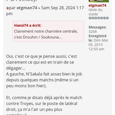
etgman74
par
etgman74
» Sam Sep 28, 2024 1:17
Idole du
pm
stade
Hansi74 a écrit:
Messages:
Clairement notre charnière centrale,
3268
Enregistré
c’est Drouhin / Soukouna…
le:
Dim Mai
05, 2013
12:50 am
Oui, c'est ce que je pense aussi, c'est
clairement ce qui est en train de se
dégager...
A gauche, N'Sakala fait assez bien le job
depuis quelques matchs (même si un
peu moins bon hier).
Et, comme je disais déjà après le match
contre Troyes, sur le poste de latéral
droit, ça m'a l'air un peu plus