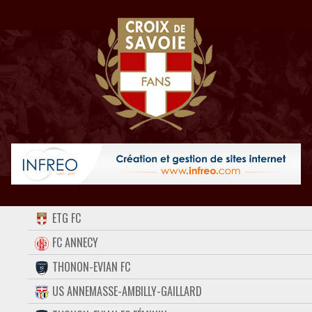
ACCUEIL
ETG FC
FORUM
FC ANNECY
THONON-EVIAN FC
CONTACT
US ANNEMASSE-AMBILLY-GAILLARD
FACEBOOK