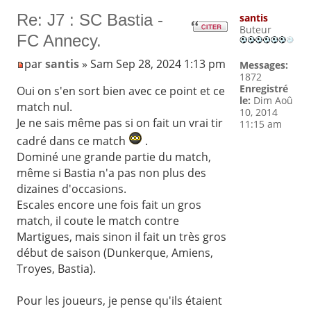
Re: J7 : SC Bastia -
santis
Buteur
FC Annecy.
par
santis
» Sam Sep 28, 2024 1:13 pm
Messages:
1872
Enregistré
Oui on s'en sort bien avec ce point et ce
le:
Dim Aoû
match nul.
10, 2014
Je ne sais même pas si on fait un vrai tir
11:15 am
cadré dans ce match
.
Dominé une grande partie du match,
même si Bastia n'a pas non plus des
dizaines d'occasions.
Escales encore une fois fait un gros
match, il coute le match contre
Martigues, mais sinon il fait un très gros
début de saison (Dunkerque, Amiens,
Troyes, Bastia).
Pour les joueurs, je pense qu'ils étaient