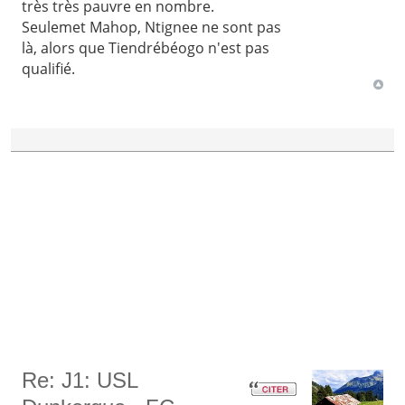
très très pauvre en nombre.
Seulemet Mahop, Ntignee ne sont pas
là, alors que Tiendrébéogo n'est pas
qualifié.
Re: J1: USL