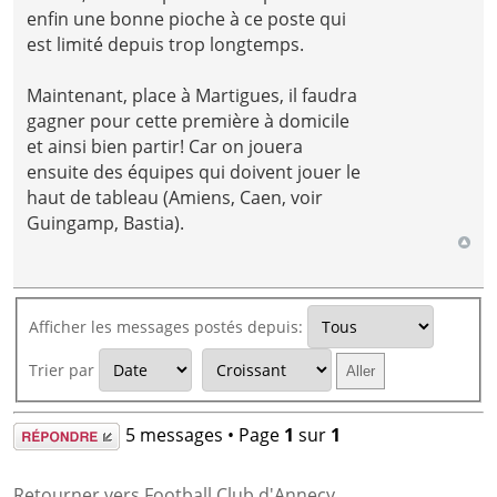
enfin une bonne pioche à ce poste qui
est limité depuis trop longtemps.
Maintenant, place à Martigues, il faudra
gagner pour cette première à domicile
et ainsi bien partir! Car on jouera
ensuite des équipes qui doivent jouer le
haut de tableau (Amiens, Caen, voir
Guingamp, Bastia).
Afficher les messages postés depuis:
Trier par
Répondre
5 messages • Page
1
sur
1
Retourner vers Football Club d'Annecy