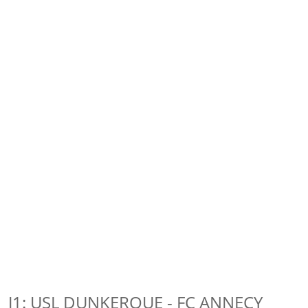
J1: USL DUNKERQUE - FC ANNECY