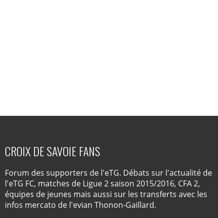
CROIX DE SAVOIE FANS
Forum des supporters de l'eTG. Débats sur l'actualité de
l'eTG FC, matches de Ligue 2 saison 2015/2016, CFA 2,
équipes de jeunes mais aussi sur les transferts avec les
infos mercato de l'evian Thonon-Gaillard.