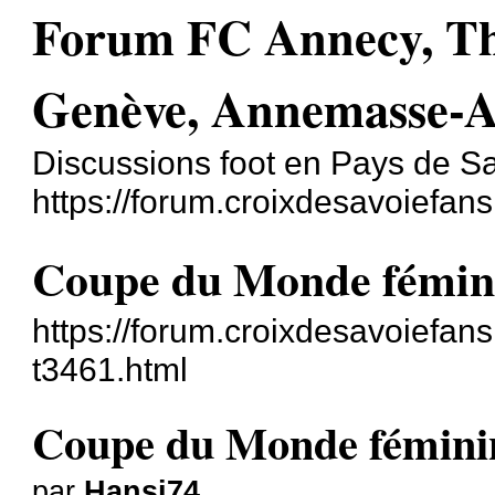
Forum FC Annecy, T
Genève, Annemasse-A
Discussions foot en Pays de S
https://forum.croixdesavoiefans
Coupe du Monde fémini
https://forum.croixdesavoiefa
t3461.html
Coupe du Monde fémini
par
Hansi74