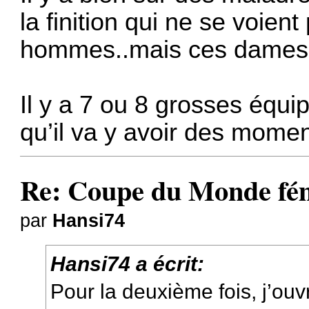
la finition qui ne se voie
hommes..mais ces dames r
Il y a 7 ou 8 grosses équi
qu’il va y avoir des mome
Re: Coupe du Monde fém
par
Hansi74
Hansi74 a écrit:
Pour la deuxième fois, j’ouv