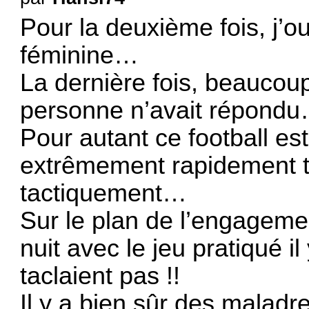
Pour la deuxième fois, j’o
féminine…
La dernière fois, beaucou
personne n’avait répond
Pour autant ce football est 
extrêmement rapidement 
tactiquement…
Sur le plan de l’engagement
nuit avec le jeu pratiqué i
taclaient pas !!
Il y a bien sûr des malad