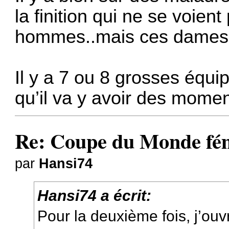
la finition qui ne se voie
hommes..mais ces dames r
Il y a 7 ou 8 grosses équi
qu’il va y avoir des mome
Re: Coupe du Monde fém
par
Hansi74
Hansi74 a écrit:
Pour la deuxième fois, j’ouv