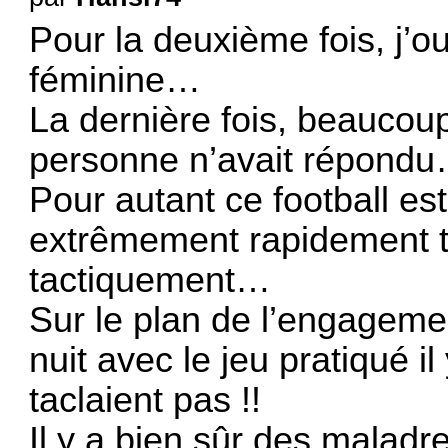
Pour la deuxième fois, j’o
féminine…
La dernière fois, beaucou
personne n’avait répond
Pour autant ce football est 
extrêmement rapidement 
tactiquement…
Sur le plan de l’engagement
nuit avec le jeu pratiqué i
taclaient pas !!
Il y a bien sûr des malad