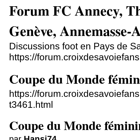
Forum FC Annecy, T
Genève, Annemasse-A
Discussions foot en Pays de S
https://forum.croixdesavoiefans
Coupe du Monde fémini
https://forum.croixdesavoiefa
t3461.html
Coupe du Monde fémini
par
Hansi74