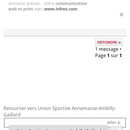
annonce presse... Votre
communication
web et print
avec
www.infreo.com
Répondre
1 message •
Page
1
sur
1
Retourner vers Union Sportive Annemasse-Ambilly-
Gaillard
Aller à: