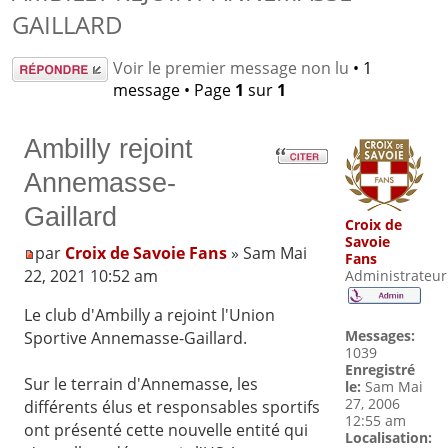
GAILLARD
Répondre
Voir le premier message non lu
• 1
message • Page
1
sur
1
Ambilly rejoint
Annemasse-
Gaillard
Croix de
Savoie
par
Croix de Savoie Fans
» Sam Mai
Fans
22, 2021 10:52 am
Administrateur
Le club d'Ambilly a rejoint l'Union
Messages:
Sportive Annemasse-Gaillard.
1039
Enregistré
Sur le terrain d'Annemasse, les
le:
Sam Mai
27, 2006
différents élus et responsables sportifs
12:55 am
ont présenté cette nouvelle entité qui
Localisation: