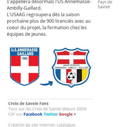
s'appellera désormais l'US Annemasse-
Pays de
Savoie
Ambilly-Gaillard.
L'USAAG regroupera dès la saison
prochaine plus de 900 licenciés avec au
coeur du projet, la formation chez les
équipes de jeunes.
Croix de Savoie Fans
Tous sur les Croix de Savoie depuis 2003!
CSF sur
Facebook
Twitter
Google +
Création de site internet, catalogue,