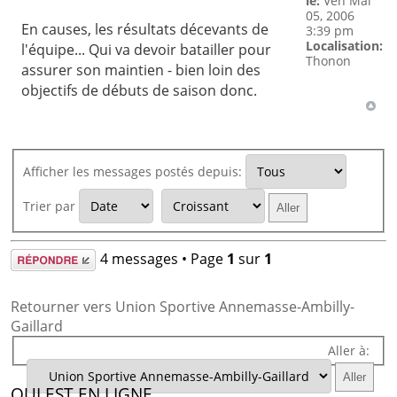
le:
Ven Mai
05, 2006
En causes, les résultats décevants de
3:39 pm
Localisation:
l'équipe... Qui va devoir batailler pour
Thonon
assurer son maintien - bien loin des
objectifs de débuts de saison donc.
Afficher les messages postés depuis:
Trier par
Répondre
4 messages • Page
1
sur
1
Retourner vers Union Sportive Annemasse-Ambilly-
Gaillard
Aller à:
QUI EST EN LIGNE