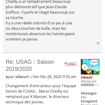
Chedly a un tempérament beaucoup
plus démonstratif que Jean-Claude
Duffour, il parle et réagit beaucoup sur
sa touche.
Il y a une réelle volonté d'un jeu à une
ou deux touches de balle, mais les
nombreuses absences les handicapent
vraiment je pense.
Re: USAG : Saison
2019/2020
par
stbaurl
» Ven Fév 28, 2020 9:35 am
stbaurl
Attaquant
Changement d'entraineur pour l'équipe
fanion de l'USAG... Mario Chedly est
Messages:
remplacé par K.Manser, le directeur
682
Enregistré
technique des jeunes.