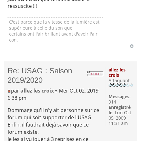
ressuscite !!!
C'est parce que la vitesse de la lumière est
supérieure à celle du son que
certains ont l'air brillant avant d'avoir l'air
con.
Re: USAG : Saison
allez les
croix
2019/2020
Attaquant
par
allez les croix
» Mer Oct 02, 2019
Messages:
6:38 pm
914
Enregistré
Dommage qu'il n'y ait personne sur ce
le:
Lun Oct
forum qui soit supporter de l'USAG.
05, 2009
11:31 am
Enfin, il faudrait déjà savoir que ce
forum existe.
Je les ai vu jouer à 3 reprises en ce