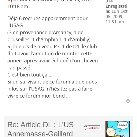
914
10:18 am
Enregistré
le:
Lun Oct
05, 2009
Déjà 6 recrues apparemment pour
11:31 am
l'USAG
(3 en provenance d'Amancy, 1 de
Cruseilles, 1 d'Amphion, 1 d'Ambilly)
5 joueurs de niveau R3, 1 de D1, le club
doit avoir l'ambition de monter cette
année, après avoir échoué d'un cheveu
l'an passé.
C'est bien tout ça ...
Si un survivant de ce forum a quelques
infos sur l'USAG, n'hésitez pas à faire
vivre ce forum moribond ...
Re: Article DL : L'US
Annemasse-Gaillard