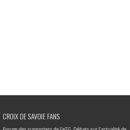
CROIX DE SAVOIE FANS
Forum des supporters de l'eTG. Débats sur l'actualité de