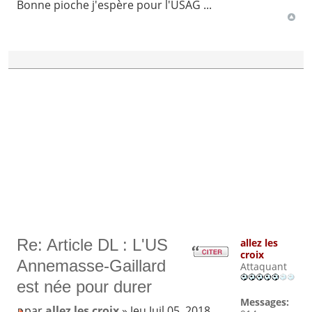
Bonne pioche j'espère pour l'USAG ...
Re: Article DL : L'US
allez les
croix
Annemasse-Gaillard
Attaquant
est née pour durer
Messages:
par
allez les croix
» Jeu Juil 05, 2018