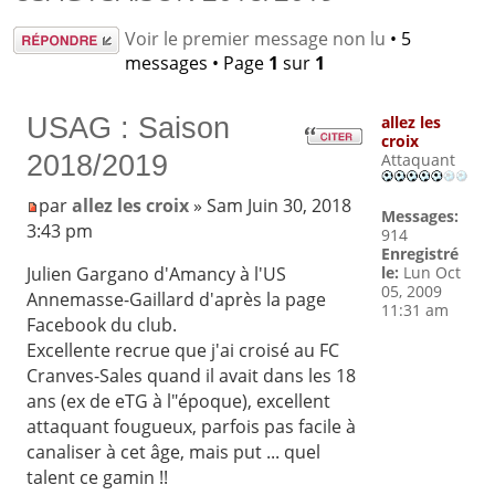
Répondre
Voir le premier message non lu
• 5
messages • Page
1
sur
1
USAG : Saison
allez les
croix
2018/2019
Attaquant
par
allez les croix
» Sam Juin 30, 2018
Messages:
3:43 pm
914
Enregistré
le:
Lun Oct
Julien Gargano d'Amancy à l'US
05, 2009
Annemasse-Gaillard d'après la page
11:31 am
Facebook du club.
Excellente recrue que j'ai croisé au FC
Cranves-Sales quand il avait dans les 18
ans (ex de eTG à l"époque), excellent
attaquant fougueux, parfois pas facile à
canaliser à cet âge, mais put ... quel
talent ce gamin !!