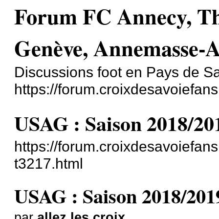
Forum FC Annecy, T
Genève, Annemasse-A
Discussions foot en Pays de S
https://forum.croixdesavoiefans
USAG : Saison 2018/20
https://forum.croixdesavoiefan
t3217.html
USAG : Saison 2018/201
par
allez les croix