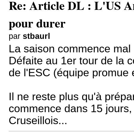
Re: Article DL : L'US A
pour durer
par
stbaurl
La saison commence mal 
Défaite au 1er tour de la 
de l'ESC (équipe promue 
Il ne reste plus qu'à prép
commence dans 15 jours, 
Cruseillois...