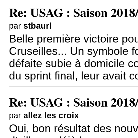
Re: USAG : Saison 2018
par
stbaurl
Belle première victoire po
Cruseilles... Un symbole fo
défaite subie à domicile c
du sprint final, leur avait c
Re: USAG : Saison 2018
par
allez les croix
Oui, bon résultat des nouv