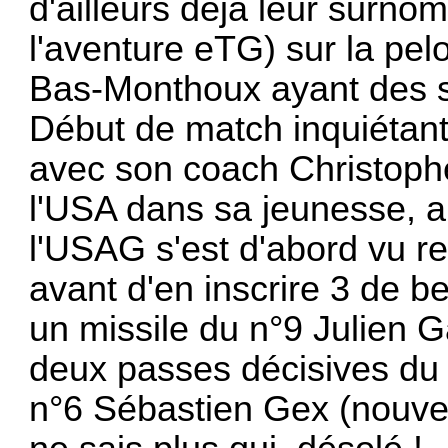
d'ailleurs déjà leur surno
l'aventure eTG) sur la pel
Bas-Monthoux ayant des s
Début de match inquiétant 
avec son coach Christophe
l'USA dans sa jeunesse, a
l'USAG s'est d'abord vu re
avant d'en inscrire 3 de be
un missile du n°9 Julien G
deux passes décisives du
n°6 Sébastien Gex (nouveau