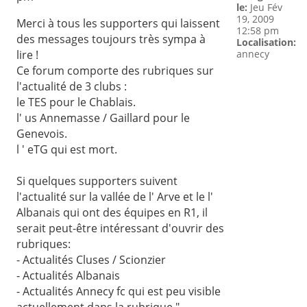
le:
Jeu Fév
19, 2009
Merci à tous les supporters qui laissent
12:58 pm
des messages toujours très sympa à
Localisation:
lire !
annecy
Ce forum comporte des rubriques sur
l'actualité de 3 clubs :
le TES pour le Chablais.
l' us Annemasse / Gaillard pour le
Genevois.
l ' eTG qui est mort.
Si quelques supporters suivent
l'actualité sur la vallée de l' Arve et le l'
Albanais qui ont des équipes en R1, il
serait peut-être intéressant d'ouvrir des
rubriques:
- Actualités Cluses / Scionzier
- Actualités Albanais
- Actualités Annecy fc qui est peu visible
actuellement dans la rubrique "