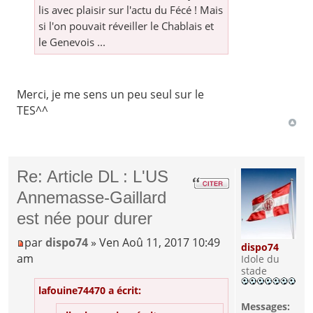
lis avec plaisir sur l'actu du Fécé ! Mais
si l'on pouvait réveiller le Chablais et
le Genevois ...
Merci, je me sens un peu seul sur le
TES^^
Re: Article DL : L'US
Annemasse-Gaillard
est née pour durer
par
dispo74
» Ven Aoû 11, 2017 10:49
dispo74
am
Idole du
stade
lafouine74470 a écrit:
Messages: