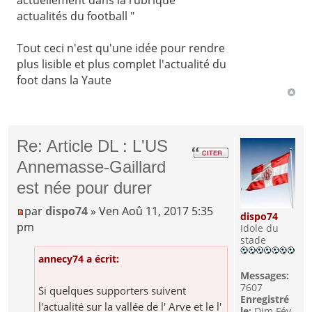
actualités du football "
Tout ceci n'est qu'une idée pour rendre
plus lisible et plus complet l'actualité du
foot dans la Yaute
Re: Article DL : L'US
Annemasse-Gaillard
est née pour durer
par
dispo74
» Ven Aoû 11, 2017 5:35
dispo74
pm
Idole du
stade
annecy74 a écrit:
Messages:
7607
Si quelques supporters suivent
Enregistré
l'actualité sur la vallée de l' Arve et le l'
le:
Dim Fév