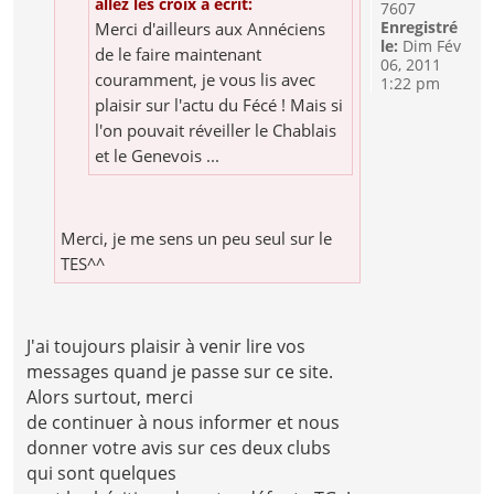
allez les croix a écrit:
7607
Enregistré
Merci d'ailleurs aux Annéciens
le:
Dim Fév
de le faire maintenant
06, 2011
couramment, je vous lis avec
1:22 pm
plaisir sur l'actu du Fécé ! Mais si
l'on pouvait réveiller le Chablais
et le Genevois ...
Merci, je me sens un peu seul sur le
TES^^
J'ai toujours plaisir à venir lire vos
messages quand je passe sur ce site.
Alors surtout, merci
de continuer à nous informer et nous
donner votre avis sur ces deux clubs
qui sont quelques