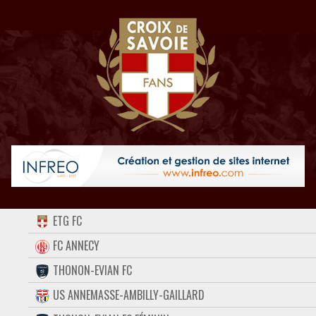
ACCUEIL
ETG FC
FORUM
FC ANNECY
THONON-EVIAN FC
CONTACT
US ANNEMASSE-AMBILLY-GAILLARD
FACEBOOK