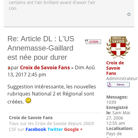
certains ont l'air brillant avant d'avoir l'air
con.
Re: Article DL : L'US
Annemasse-Gaillard
est née pour durer
Croix de
par
Croix de Savoie Fans
» Dim Aoû
Savoie
Fans
13, 2017 2:45 pm
Administrateur
Suggestion intéressante, les nouvelles
rubriques National 2 et Régional sont
Messages:
créées.
1039
Enregistré
le:
Sam Mai
Croix de Savoie Fans
27, 2006
12:55 am
Tous sur les Croix de Savoie depuis 2003!
Localisation:
CSF sur
Facebook
Twitter
Google +
Pays de