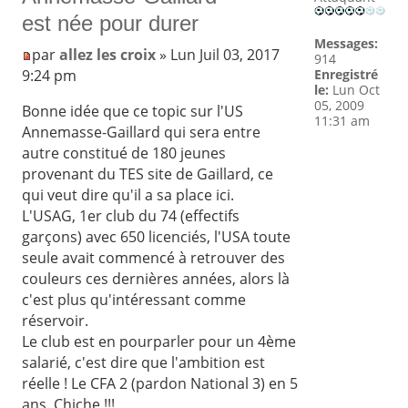
est née pour durer
Messages:
par
allez les croix
» Lun Juil 03, 2017
914
9:24 pm
Enregistré
le:
Lun Oct
05, 2009
Bonne idée que ce topic sur l'US
11:31 am
Annemasse-Gaillard qui sera entre
autre constitué de 180 jeunes
provenant du TES site de Gaillard, ce
qui veut dire qu'il a sa place ici.
L'USAG, 1er club du 74 (effectifs
garçons) avec 650 licenciés, l'USA toute
seule avait commencé à retrouver des
couleurs ces dernières années, alors là
c'est plus qu'intéressant comme
réservoir.
Le club est en pourparler pour un 4ème
salarié, c'est dire que l'ambition est
réelle ! Le CFA 2 (pardon National 3) en 5
ans. Chiche !!!