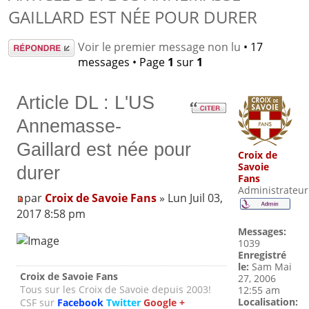
GAILLARD EST NÉE POUR DURER
Répondre
Voir le premier message non lu
• 17
messages • Page
1
sur
1
Article DL : L'US
Annemasse-
Gaillard est née pour
Croix de
Savoie
durer
Fans
Administrateur
par
Croix de Savoie Fans
» Lun Juil 03,
2017 8:58 pm
Messages:
1039
Enregistré
le:
Sam Mai
Croix de Savoie Fans
27, 2006
Tous sur les Croix de Savoie depuis 2003!
12:55 am
Localisation:
CSF sur
Facebook
Twitter
Google +