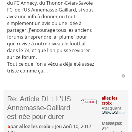
du FC Annecy, du Thonon-Evian-Savoie
FC, de l'US Annemasse-Gaillard, si vous
avez une info à donner ou tout
simplement un avis ou une idée à
partager. J'encourage tous les anciens
forums à reprendre la "plume" pour
que revive à notre niveau le football
dans le 74, et que l'on puisse revibrer
sur ce forum.
Tout ce que l'on a vécu a déjà été assez
triste comme ça ...
Re: Article DL : L'US
allez les
croix
Annemasse-Gaillard
Attaquant
est née pour durer
Messages:
par
allez les croix
» Jeu Aoû 10, 2017
914