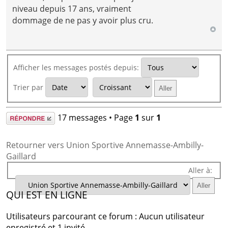
niveau depuis 17 ans, vraiment
dommage de ne pas y avoir plus cru.
Afficher les messages postés depuis:
Trier par
Répondre
17 messages • Page
1
sur
1
Retourner vers Union Sportive Annemasse-Ambilly-
Gaillard
Aller à:
QUI EST EN LIGNE
Utilisateurs parcourant ce forum : Aucun utilisateur
enregistré et 1 invité