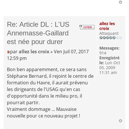
Re: Article DL : L'US
allez les
croix
Annemasse-Gaillard
Attaquant
est née pour durer
Messages:
par
allez les croix
» Ven Juil 07, 2017
914
12:59 pm
Enregistré
le:
Lun Oct
05, 2009
Bon ben apparemment, ce sera sans
11:31 am
Stéphane Bernard, il rejoint le centre de
formation du Havre, il aurait prévenu
les dirigeants de l'USAG qu'en cas
d'opportunité dans le milieu pro, il
pourrait partir.
Vraiment dommage ... Mauvaise
nouvelle pour ce nouveau projet !