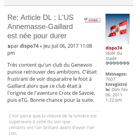
Re: Article DL : L'US
Annemasse-Gaillard
est née pour durer
par
dispo74
» Jeu Juil 06, 2017 11:08
dispo74
pm
Idole du
stade
Très content qu'un club du Genevois
puisse retrouver des ambitions. C'était
Messages:
frustrant de voir disparaitre le foot à
7607
Enregistré
Gaillard alors que ce club était à
le:
Dim Fév
l'origine de l'aventure Croix de Savoie,
06, 2011
puis eTG. Bonne chance pour la suite.
1:22 pm
C'est parce que la vitesse de la lumière est
supérieure à celle du son que
certains ont l'air brillant avant d'avoir l'air
con.