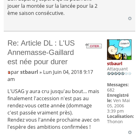
jouer la montée sur la lancée pour la 2
ème saison consécutive.
Re: Article DL : L'US
Annemasse-Gaillard
est née pour durer
stbaurl
Attaquant
par
stbaurl
» Lun Juin 04, 2018 9:17
am
Messages:
682
L'USAG y aura cru jusqu'au bout... mais
Enregistré
finalement l'accession n'est pas au
le:
Ven Mai
rendez-vous cette année (dommage
05, 2006
3:39 pm
c'est passée vraiment près).
Localisation:
Rendez vous l'année prochaine avec on
Thonon
l'espère des ambitions confirmées !