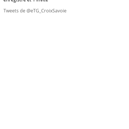
Tweets de @eTG_CroixSavoie