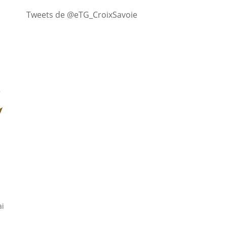
Tweets de @eTG_CroixSavoie
i