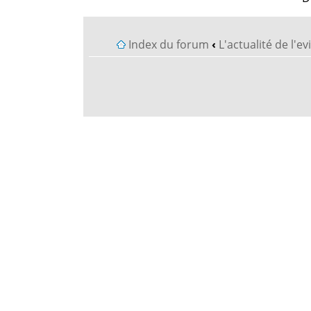
Index du forum
‹
L'actualité de l'e