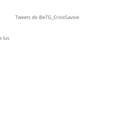
Tweets de @eTG_CroixSavoie
 lus