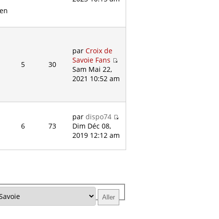
 en
par
Croix de
Savoie Fans
5
30
Sam Mai 22,
2021 10:52 am
par
dispo74
6
73
Dim Déc 08,
2019 12:12 am