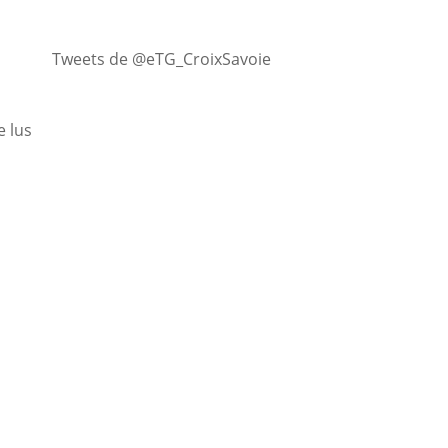
Tweets de @eTG_CroixSavoie
 lus