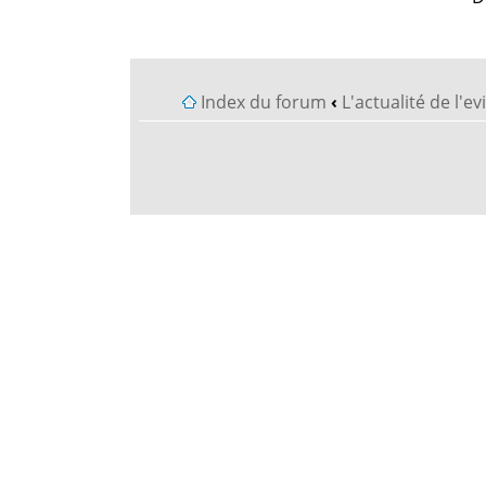
Index du forum
‹
L'actualité de l'e