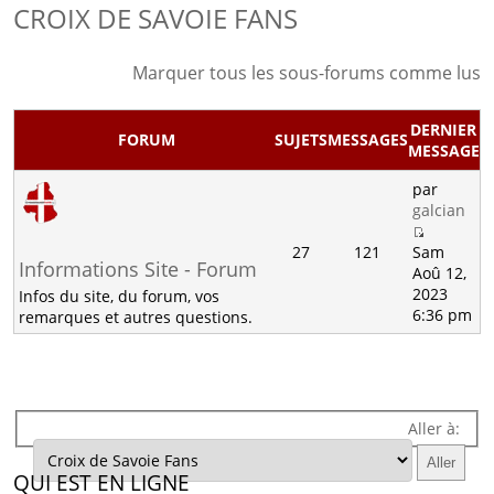
CROIX DE SAVOIE FANS
Marquer tous les sous-forums comme lus
DERNIER
FORUM
SUJETS
MESSAGES
MESSAGE
par
galcian
27
121
Sam
Informations Site - Forum
Aoû 12,
2023
Infos du site, du forum, vos
6:36 pm
remarques et autres questions.
Aller à:
QUI EST EN LIGNE