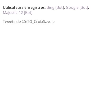
Utilisateurs enregistrés:
Bing [Bot]
,
Google [Bot]
,
Majestic-12 [Bot]
Tweets de @eTG_CroixSavoie