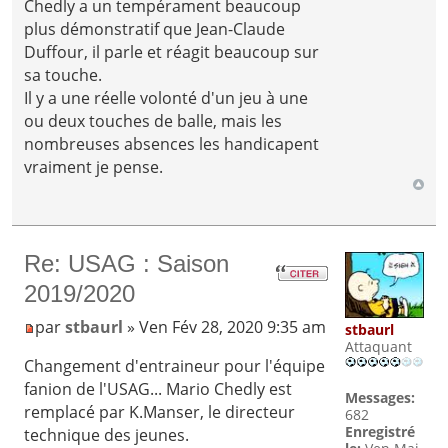
Chedly a un tempérament beaucoup
plus démonstratif que Jean-Claude
Duffour, il parle et réagit beaucoup sur
sa touche.
Il y a une réelle volonté d'un jeu à une
ou deux touches de balle, mais les
nombreuses absences les handicapent
vraiment je pense.
Re: USAG : Saison
2019/2020
par
stbaurl
» Ven Fév 28, 2020 9:35 am
stbaurl
Attaquant
Changement d'entraineur pour l'équipe
fanion de l'USAG... Mario Chedly est
Messages:
remplacé par K.Manser, le directeur
682
Enregistré
technique des jeunes.