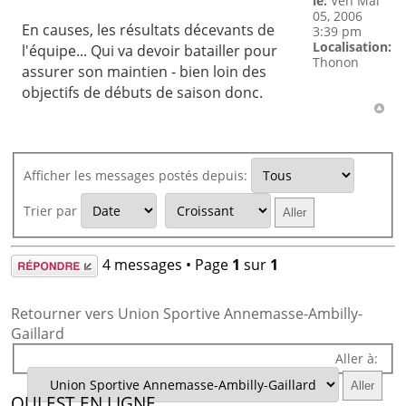
le:
Ven Mai
05, 2006
En causes, les résultats décevants de
3:39 pm
Localisation:
l'équipe... Qui va devoir batailler pour
Thonon
assurer son maintien - bien loin des
objectifs de débuts de saison donc.
Afficher les messages postés depuis:
Trier par
Répondre
4 messages • Page
1
sur
1
Retourner vers Union Sportive Annemasse-Ambilly-
Gaillard
Aller à:
QUI EST EN LIGNE