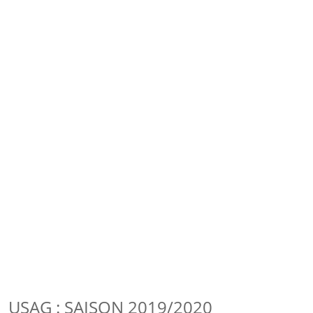
USAG : SAISON 2019/2020