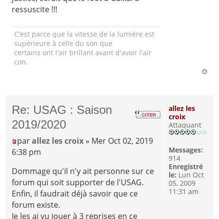
ressuscite !!!
C'est parce que la vitesse de la lumière est
supérieure à celle du son que
certains ont l'air brillant avant d'avoir l'air
con.
Re: USAG : Saison
allez les
croix
2019/2020
Attaquant
par
allez les croix
» Mer Oct 02, 2019
Messages:
6:38 pm
914
Enregistré
Dommage qu'il n'y ait personne sur ce
le:
Lun Oct
forum qui soit supporter de l'USAG.
05, 2009
11:31 am
Enfin, il faudrait déjà savoir que ce
forum existe.
Je les ai vu jouer à 3 reprises en ce