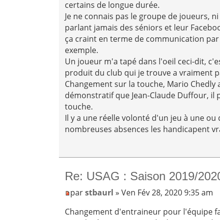
certains de longue durée.
Je ne connais pas le groupe de joueurs, ni 
parlant jamais des séniors et leur Facebook
ça craint en terme de communication par
exemple.
Un joueur m'a tapé dans l'oeil ceci-dit, c'
produit du club qui je trouve a vraiment p
Changement sur la touche, Mario Chedly
démonstratif que Jean-Claude Duffour, il 
touche.
Il y a une réelle volonté d'un jeu à une ou
nombreuses absences les handicapent vr
Re: USAG : Saison 2019/202
par
stbaurl
» Ven Fév 28, 2020 9:35 am
Changement d'entraineur pour l'équipe fa