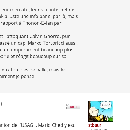
leur mercato, leur site internet ne
 a juste une info par si par là, mais
 rapport à Thonon-Evian par
est l'attaquant Calvin Gnerro, pur
assé un cap, Marko Tortoricci aussi.
 a un tempérament beaucoup plus
parle et réagit beaucoup sur sa
 deux touches de balle, mais les
aiment je pense.
0
nion de l'USAG... Mario Chedly est
stbaurl
Attaquant