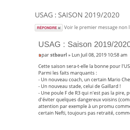
USAG : SAISON 2019/2020
Répondre
Voir le premier message non 
USAG : Saison 2019/202
par
stbaurl
» Lun Juil 08, 2019 10:58 am
Cette saison sera-t-elle la bonne pour l'U
Parmi les faits marquants :
- Un nouveau coach, un certain Mario Che
- Un nouveau stade, celui de Gaillard !
- Une poule F de R3 qui n'est pas la pire
d'éviter quelques dangereux voisins (comm
attention par exemple à un promu comme
certain Nefti, toujours pas retraité, comme