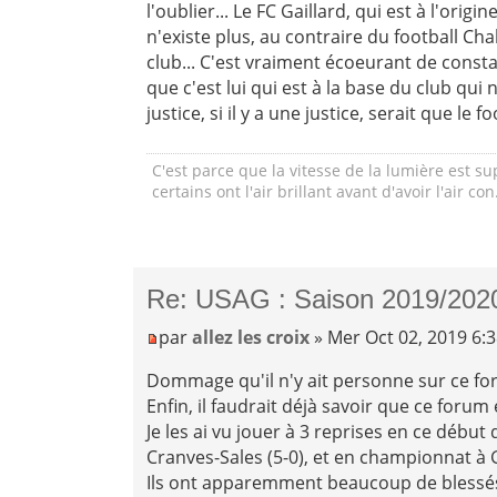
l'oublier... Le FC Gaillard, qui est à l'origi
n'existe plus, au contraire du football Ch
club... C'est vraiment écoeurant de constat
que c'est lui qui est à la base du club qui n
justice, si il y a une justice, serait que le f
C'est parce que la vitesse de la lumière est s
certains ont l'air brillant avant d'avoir l'air con
Re: USAG : Saison 2019/202
par
allez les croix
» Mer Oct 02, 2019 6:
Dommage qu'il n'y ait personne sur ce fo
Enfin, il faudrait déjà savoir que ce forum 
Je les ai vu jouer à 3 reprises en ce début 
Cranves-Sales (5-0), et en championnat à G
Ils ont apparemment beaucoup de blessés