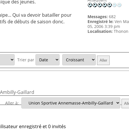
nique des jeunes.
ipe... Qui va devoir batailler pour
Messages:
682
tifs de débuts de saison donc.
Enregistré le:
Ven Ma
05, 2006 3:39 pm
Localisation:
Thonon
Trier par
mbilly-Gaillard
Aller à:
lisateur enregistré et 0 invités