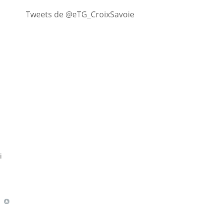
Tweets de @eTG_CroixSavoie
i