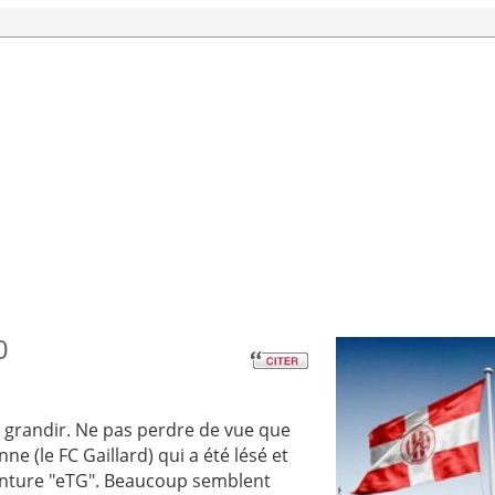
0
ub grandir. Ne pas perdre de vue que
ne (le FC Gaillard) qui a été lésé et
'aventure "eTG". Beaucoup semblent