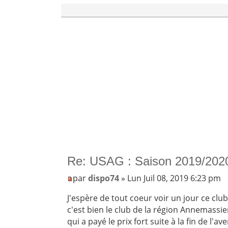
Re: USAG : Saison 2019/202
par
dispo74
» Lun Juil 08, 2019 6:23 pm
J'espère de tout coeur voir un jour ce cl
c'est bien le club de la région Annemassien
qui a payé le prix fort suite à la fin de l