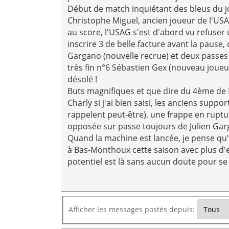
Début de match inquiétant des bleus du j
Christophe Miguel, ancien joueur de l'US
au score, l'USAG s'est d'abord vu refuser
inscrire 3 de belle facture avant la pause,
Gargano (nouvelle recrue) et deux passe
très fin n°6 Sébastien Gex (nouveau joueur a
désolé !
Buts magnifiques et que dire du 4ème de Ma
Charly si j'ai bien saisi, les anciens supp
rappelent peut-être), une frappe en ruptu
opposée sur passe toujours de Julien Gar
Quand la machine est lancée, je pense qu'
à Bas-Monthoux cette saison avec plus d'e
potentiel est là sans aucun doute pour se
Afficher les messages postés depuis: