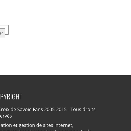
PYRIGHT
roix de Savoie Fans 2005-2015 - Tous droits
servés
ation et gestion de sites internet,