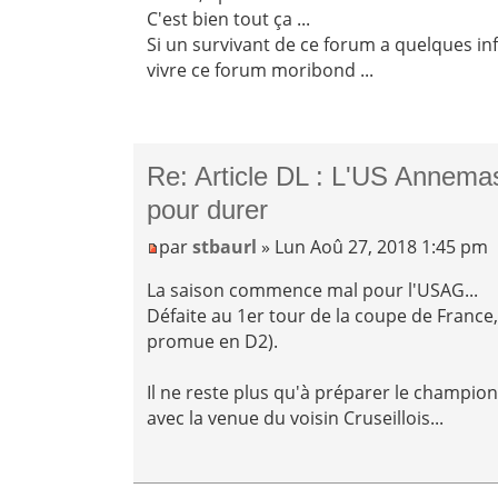
C'est bien tout ça ...
Si un survivant de ce forum a quelques inf
vivre ce forum moribond ...
Re: Article DL : L'US Annemas
pour durer
par
stbaurl
» Lun Aoû 27, 2018 1:45 pm
La saison commence mal pour l'USAG...
Défaite au 1er tour de la coupe de France, 
promue en D2).
Il ne reste plus qu'à préparer le champio
avec la venue du voisin Cruseillois...