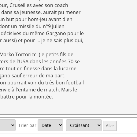
our, Cruseilles avec son coach
A dans sa jeunesse, aurait pu mener
 un but pour hors-jeu avant d'en
 dont un missile du n°9 Julien
s décisives du même Gargano pour le
ussi) et pour ... je ne sais plus qui,
rko Tortoricci (le petits fils de
orters de l'USA dans les années 70 se
re tout en finesse dans la lucarne
gano sauf erreur de ma part.
on pourrait voir du très bon football
nvie à l'entame de match. Mais le
 battre pour la montée.
Trier par