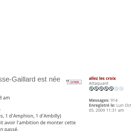
se-Gaillard est née
allez les croix
Attaquant
18 am
Messages:
914
Enregistré le:
Lun Oc
G
05, 2009 11:31 am
s, 1 d'Amphion, 1 d'Ambilly)
oit avoir l'ambition de monter cette
an passé.