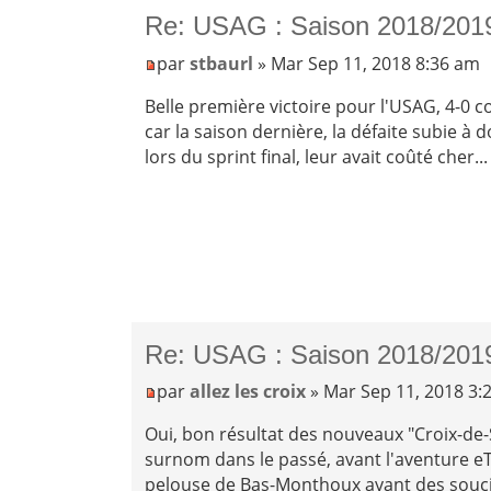
Re: USAG : Saison 2018/201
par
stbaurl
» Mar Sep 11, 2018 8:36 am
Belle première victoire pour l'USAG, 4-0 co
car la saison dernière, la défaite subie à
lors du sprint final, leur avait coûté cher...
Re: USAG : Saison 2018/201
par
allez les croix
» Mar Sep 11, 2018 3:
Oui, bon résultat des nouveaux "Croix-de-Sa
surnom dans le passé, avant l'aventure eTG
pelouse de Bas-Monthoux ayant des souci