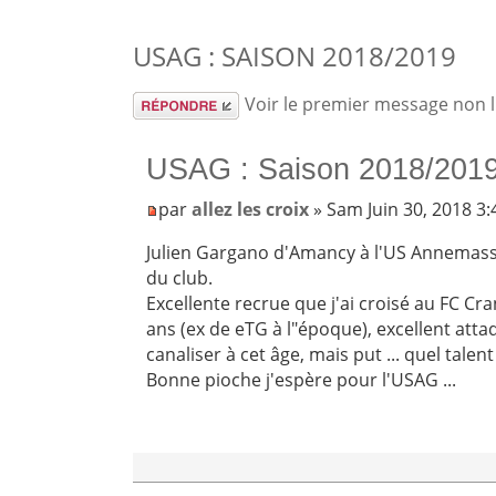
USAG : SAISON 2018/2019
Répondre
Voir le premier message non 
USAG : Saison 2018/201
par
allez les croix
» Sam Juin 30, 2018 3
Julien Gargano d'Amancy à l'US Annemass
du club.
Excellente recrue que j'ai croisé au FC Cra
ans (ex de eTG à l"époque), excellent atta
canaliser à cet âge, mais put ... quel talent
Bonne pioche j'espère pour l'USAG ...