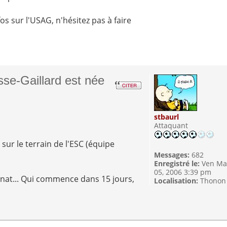
os sur l'USAG, n'hésitez pas à faire
se-Gaillard est née
stbaurl
Attaquant
sur le terrain de l'ESC (équipe
Messages:
682
Enregistré le:
Ven Ma
05, 2006 3:39 pm
nnat... Qui commence dans 15 jours,
Localisation:
Thonon