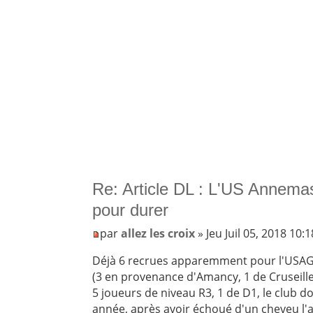
Re: Article DL : L'US Annemas
pour durer
par
allez les croix
» Jeu Juil 05, 2018 10:
Déjà 6 recrues apparemment pour l'USA
(3 en provenance d'Amancy, 1 de Cruseille
5 joueurs de niveau R3, 1 de D1, le club d
année, après avoir échoué d'un cheveu l'