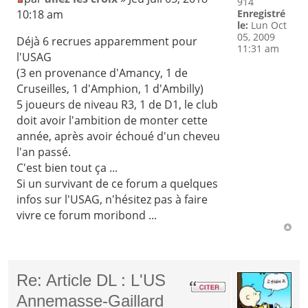
914
10:18 am
Enregistré
le:
Lun Oct
05, 2009
Déjà 6 recrues apparemment pour
11:31 am
l'USAG
(3 en provenance d'Amancy, 1 de
Cruseilles, 1 d'Amphion, 1 d'Ambilly)
5 joueurs de niveau R3, 1 de D1, le club
doit avoir l'ambition de monter cette
année, après avoir échoué d'un cheveu
l'an passé.
C'est bien tout ça ...
Si un survivant de ce forum a quelques
infos sur l'USAG, n'hésitez pas à faire
vivre ce forum moribond ...
Re: Article DL : L'US
Annemasse-Gaillard