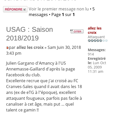
Répondre
Voir le premier message non lu
• 5
messages • Page
1
sur
1
USAG : Saison
allez les
croix
2018/2019
Attaquant
par
allez les croix
» Sam Juin 30, 2018
Messages:
3:43 pm
914
Enregistré
le:
Lun Oct
Julien Gargano d'Amancy à l'US
05, 2009
Annemasse-Gaillard d'après la page
11:31 am
Facebook du club.
Excellente recrue que j'ai croisé au FC
Cranves-Sales quand il avait dans les 18
ans (ex de eTG à l"époque), excellent
attaquant fougueux, parfois pas facile à
canaliser à cet âge, mais put ... quel
talent ce gamin !!