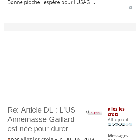
Bonne pioche j'espère pour l'USAG ...
Re: Article DL : L'US
allez les
croix
Annemasse-Gaillard
Attaquant
est née pour durer
Messages:
par
allez les croix
» Jeu Juil 05, 2018