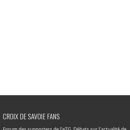
CROIX DE SAVOIE FANS
Forum des supporters de l'eTG. Débats sur l'actualité de