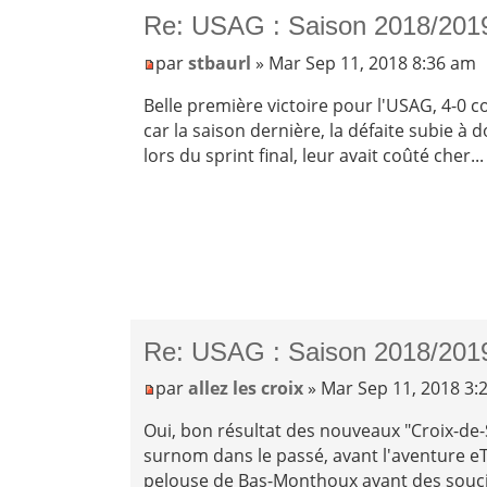
Re: USAG : Saison 2018/201
par
stbaurl
» Mar Sep 11, 2018 8:36 am
Belle première victoire pour l'USAG, 4-0 co
car la saison dernière, la défaite subie à
lors du sprint final, leur avait coûté cher...
Re: USAG : Saison 2018/201
par
allez les croix
» Mar Sep 11, 2018 3:
Oui, bon résultat des nouveaux "Croix-de-Sa
surnom dans le passé, avant l'aventure eTG
pelouse de Bas-Monthoux ayant des souci