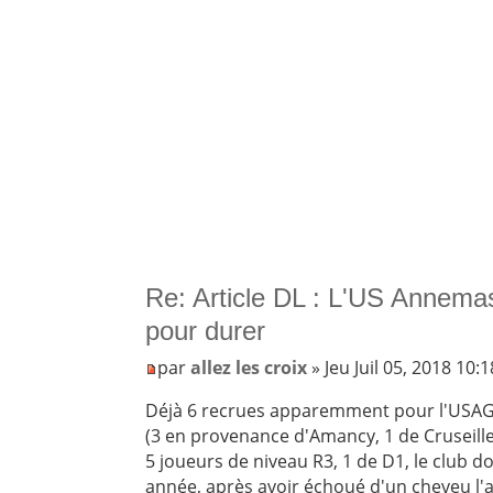
Re: Article DL : L'US Annemas
pour durer
par
allez les croix
» Jeu Juil 05, 2018 10:
Déjà 6 recrues apparemment pour l'USA
(3 en provenance d'Amancy, 1 de Cruseille
5 joueurs de niveau R3, 1 de D1, le club d
année, après avoir échoué d'un cheveu l'