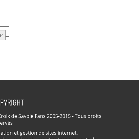
PYRIGHT
roix de Savoie Fans 2005-2015 - Tous droits
servés
ation et gestion de sites internet,