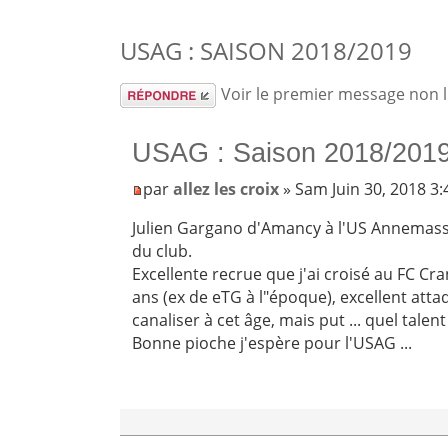
USAG : SAISON 2018/2019
Répondre
Voir le premier message non 
USAG : Saison 2018/201
par
allez les croix
» Sam Juin 30, 2018 3
Julien Gargano d'Amancy à l'US Annemass
du club.
Excellente recrue que j'ai croisé au FC Cra
ans (ex de eTG à l"époque), excellent atta
canaliser à cet âge, mais put ... quel talent
Bonne pioche j'espère pour l'USAG ...