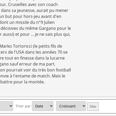
our, Cruseilles avec son coach
A dans sa jeunesse, aurait pu mener
 un but pour hors-jeu avant d'en
 dont un missile du n°9 Julien
s décisives du même Gargano pour le
ussi) et pour ... je ne sais plus qui,
rko Tortoricci (le petits fils de
orters de l'USA dans les années 70 se
re tout en finesse dans la lucarne
gano sauf erreur de ma part.
on pourrait voir du très bon football
nvie à l'entame de match. Mais le
 battre pour la montée.
Trier par