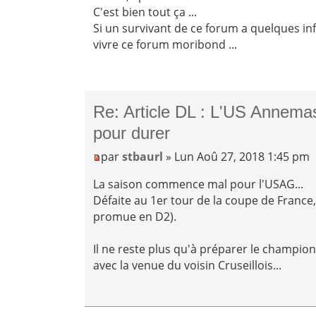
C'est bien tout ça ...
Si un survivant de ce forum a quelques inf
vivre ce forum moribond ...
Re: Article DL : L'US Annemas
pour durer
par
stbaurl
» Lun Aoû 27, 2018 1:45 pm
La saison commence mal pour l'USAG...
Défaite au 1er tour de la coupe de France, 
promue en D2).
Il ne reste plus qu'à préparer le champio
avec la venue du voisin Cruseillois...