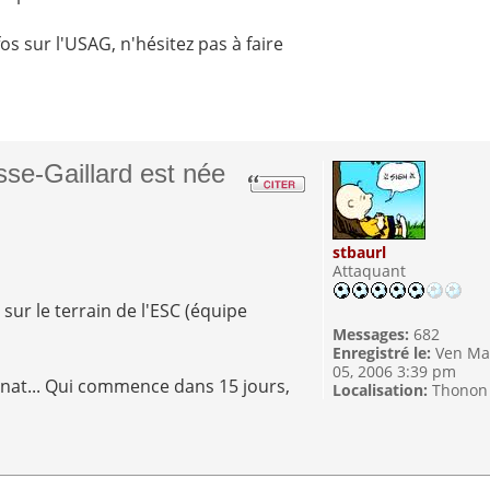
os sur l'USAG, n'hésitez pas à faire
se-Gaillard est née
stbaurl
Attaquant
sur le terrain de l'ESC (équipe
Messages:
682
Enregistré le:
Ven Ma
05, 2006 3:39 pm
nnat... Qui commence dans 15 jours,
Localisation:
Thonon