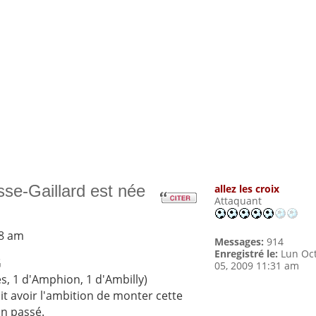
se-Gaillard est née
allez les croix
Attaquant
18 am
Messages:
914
Enregistré le:
Lun Oc
G
05, 2009 11:31 am
s, 1 d'Amphion, 1 d'Ambilly)
oit avoir l'ambition de monter cette
an passé.