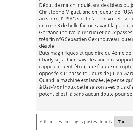
Début de match inquiétant des bleus du j
Christophe Miguel, ancien joueur de l'US
au score, l'USAG s'est d'abord vu refuser
inscrire 3 de belle facture avant la pause,
Gargano (nouvelle recrue) et deux passe
très fin n°6 Sébastien Gex (nouveau joueur a
désolé !
Buts magnifiques et que dire du 4ème de Ma
Charly si j'ai bien saisi, les anciens supp
rappelent peut-être), une frappe en ruptu
opposée sur passe toujours de Julien Gar
Quand la machine est lancée, je pense qu'
à Bas-Monthoux cette saison avec plus d'e
potentiel est là sans aucun doute pour se
Afficher les messages postés depuis: