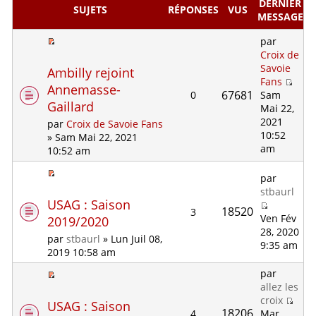
DERNIER
SUJETS
RÉPONSES
VUS
MESSAGE
par
Croix de
Savoie
Ambilly rejoint
Fans
Annemasse-
67681
0
Sam
Gaillard
Mai 22,
2021
par
Croix de Savoie Fans
10:52
» Sam Mai 22, 2021
am
10:52 am
par
stbaurl
USAG : Saison
18520
3
Ven Fév
2019/2020
28, 2020
par
stbaurl
» Lun Juil 08,
9:35 am
2019 10:58 am
par
allez les
croix
USAG : Saison
18206
4
Mar