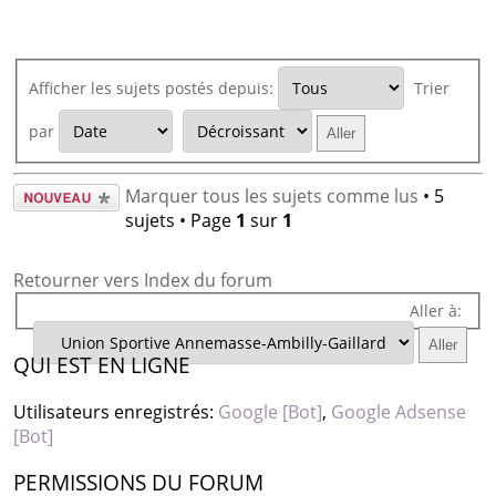
Afficher les sujets postés depuis:
Trier
par
Écrire un
Marquer tous les sujets comme lus
• 5
nouveau
sujets • Page
1
sur
1
sujet
Retourner vers Index du forum
Aller à:
QUI EST EN LIGNE
Utilisateurs enregistrés:
Google [Bot]
,
Google Adsense
[Bot]
PERMISSIONS DU FORUM