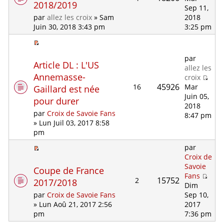
2018/2019
Sep 11,
2018
par
allez les croix
» Sam
3:25 pm
Juin 30, 2018 3:43 pm
par
Article DL : L'US
allez les
Annemasse-
croix
45926
16
Mar
Gaillard est née
Juin 05,
pour durer
2018
par
Croix de Savoie Fans
8:47 pm
» Lun Juil 03, 2017 8:58
pm
par
Croix de
Savoie
Coupe de France
Fans
15752
2
2017/2018
Dim
Sep 10,
par
Croix de Savoie Fans
2017
» Lun Aoû 21, 2017 2:56
7:36 pm
pm