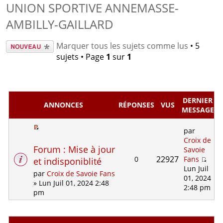
UNION SPORTIVE ANNEMASSE-
AMBILLY-GAILLARD
Écrire un
Marquer tous les sujets comme lus
• 5
nouveau
sujets • Page
1
sur
1
sujet
DERNIER
ANNONCES
RÉPONSES
VUS
MESSAGE
par
Croix de
Forum : Mise à jour
Savoie
22927
0
Fans
et indisponiblité
Lun Juil
par
Croix de Savoie Fans
01, 2024
» Lun Juil 01, 2024 2:48
2:48 pm
pm