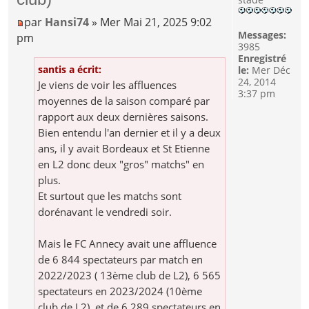
par
Hansi74
» Mer Mai 21, 2025 9:02
Messages:
pm
3985
Enregistré
santis a écrit:
le:
Mer Déc
24, 2014
Je viens de voir les affluences
3:37 pm
moyennes de la saison comparé par
rapport aux deux dernières saisons.
Bien entendu l'an dernier et il y a deux
ans, il y avait Bordeaux et St Etienne
en L2 donc deux "gros" matchs" en
plus.
Et surtout que les matchs sont
dorénavant le vendredi soir.
Mais le FC Annecy avait une affluence
de 6 844 spectateurs par match en
2022/2023 ( 13ème club de L2), 6 565
spectateurs en 2023/2024 (10ème
club de L2), et de 6 289 spectateurs en