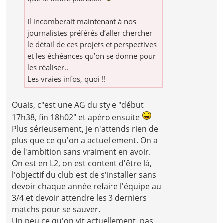
Il incomberait maintenant à nos
journalistes préférés d’aller chercher
le détail de ces projets et perspectives
et les échéances qu’on se donne pour
les réaliser..
Les vraies infos, quoi !!
Ouais, c"est une AG du style "début
17h38, fin 18h02" et apéro ensuite
Plus sérieusement, je n'attends rien de
plus que ce qu'on a actuellement. On a
de l'ambition sans vraiment en avoir.
On est en L2, on est content d'être là,
l'objectif du club est de s'installer sans
devoir chaque année refaire l'équipe au
3/4 et devoir attendre les 3 derniers
matchs pour se sauver.
Un peu ce qu'on vit actuellement, pas