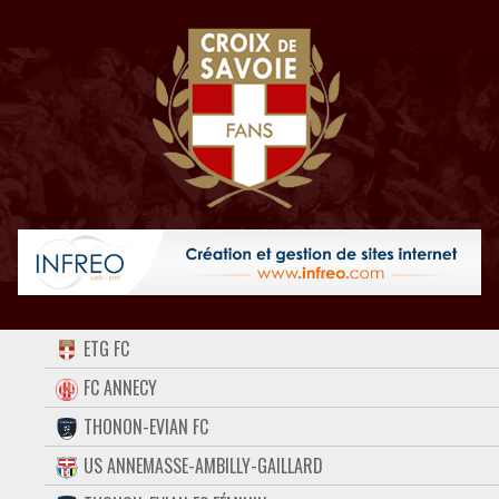
ACCUEIL
ETG FC
FORUM
FC ANNECY
THONON-EVIAN FC
CONTACT
US ANNEMASSE-AMBILLY-GAILLARD
FACEBOOK