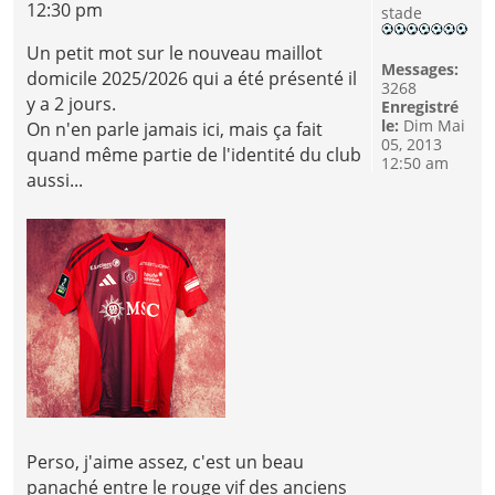
12:30 pm
stade
Un petit mot sur le nouveau maillot
Messages:
domicile 2025/2026 qui a été présenté il
3268
y a 2 jours.
Enregistré
le:
Dim Mai
On n'en parle jamais ici, mais ça fait
05, 2013
quand même partie de l'identité du club
12:50 am
aussi...
Perso, j'aime assez, c'est un beau
panaché entre le rouge vif des anciens