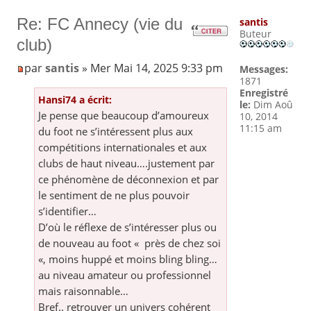
Re: FC Annecy (vie du
santis
Buteur
club)
par
santis
» Mer Mai 14, 2025 9:33 pm
Messages:
1871
Enregistré
Hansi74 a écrit:
le:
Dim Aoû
Je pense que beaucoup d’amoureux
10, 2014
11:15 am
du foot ne s’intéressent plus aux
compétitions internationales et aux
clubs de haut niveau….justement par
ce phénomène de déconnexion et par
le sentiment de ne plus pouvoir
s’identifier…
D’où le réflexe de s’intéresser plus ou
de nouveau au foot « près de chez soi
«, moins huppé et moins bling bling…
au niveau amateur ou professionnel
mais raisonnable…
Bref.. retrouver un univers cohérent