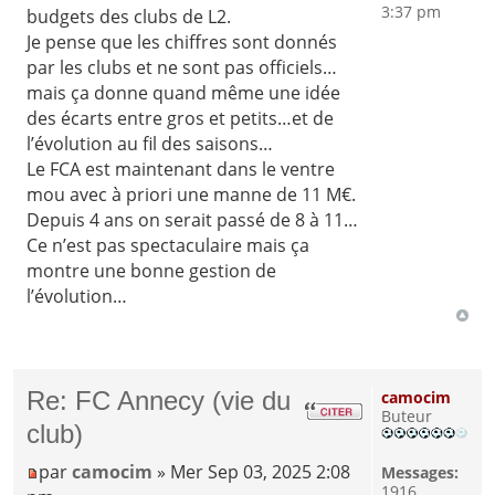
3:37 pm
budgets des clubs de L2.
Je pense que les chiffres sont donnés
par les clubs et ne sont pas officiels…
mais ça donne quand même une idée
des écarts entre gros et petits…et de
l’évolution au fil des saisons…
Le FCA est maintenant dans le ventre
mou avec à priori une manne de 11 M€.
Depuis 4 ans on serait passé de 8 à 11…
Ce n’est pas spectaculaire mais ça
montre une bonne gestion de
l’évolution…
Re: FC Annecy (vie du
camocim
Buteur
club)
par
camocim
» Mer Sep 03, 2025 2:08
Messages:
1916