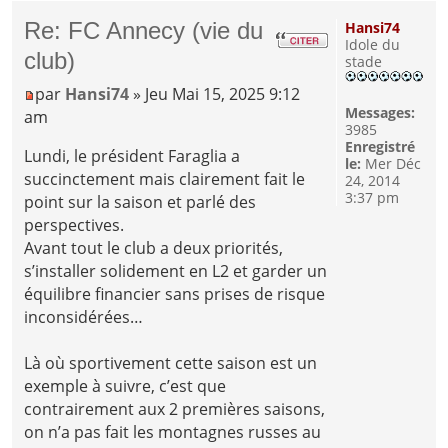
Re: FC Annecy (vie du
Hansi74
Idole du
club)
stade
par
Hansi74
» Jeu Mai 15, 2025 9:12
Messages:
am
3985
Enregistré
Lundi, le président Faraglia a
le:
Mer Déc
succinctement mais clairement fait le
24, 2014
3:37 pm
point sur la saison et parlé des
perspectives.
Avant tout le club a deux priorités,
s’installer solidement en L2 et garder un
équilibre financier sans prises de risque
inconsidérées…
Là où sportivement cette saison est un
exemple à suivre, c’est que
contrairement aux 2 premières saisons,
on n’a pas fait les montagnes russes au