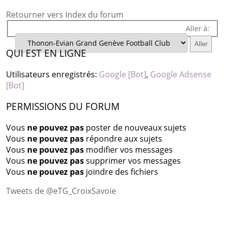
Retourner vers Index du forum
Aller à:
QUI EST EN LIGNE
Utilisateurs enregistrés:
Google [Bot]
,
Google Adsense
[Bot]
PERMISSIONS DU FORUM
Vous
ne pouvez pas
poster de nouveaux sujets
Vous
ne pouvez pas
répondre aux sujets
Vous
ne pouvez pas
modifier vos messages
Vous
ne pouvez pas
supprimer vos messages
Vous
ne pouvez pas
joindre des fichiers
Tweets de @eTG_CroixSavoie