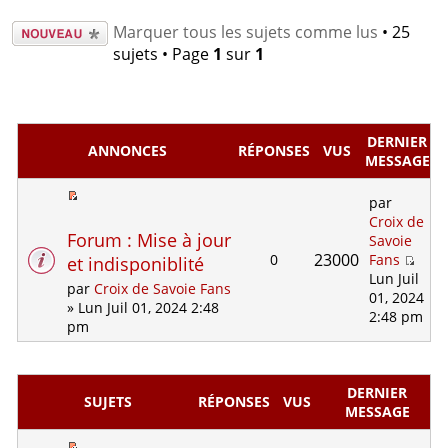
Écrire un
Marquer tous les sujets comme lus
• 25
nouveau
sujets • Page
1
sur
1
sujet
DERNIER
ANNONCES
RÉPONSES
VUS
MESSAGE
par
Croix de
Forum : Mise à jour
Savoie
23000
0
Fans
et indisponiblité
Lun Juil
par
Croix de Savoie Fans
01, 2024
» Lun Juil 01, 2024 2:48
2:48 pm
pm
DERNIER
SUJETS
RÉPONSES
VUS
MESSAGE