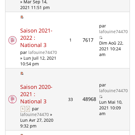
» Mar Sep 14,
2021 11:51 pm
par
Saison 2021-
lafouine74470
2022 :
7617
1
Dim Aoû 22,
National 3
2021 10:24
par
lafouine74470
am
» Lun Juil 12, 2021
10:54 pm
par
Saison 2020-
lafouine74470
2021 :
48968
33
National 3
Lun Mai 10,
2021 10:09
par
1
2
am
lafouine74470
»
Lun Avr 27, 2020
9:32 pm