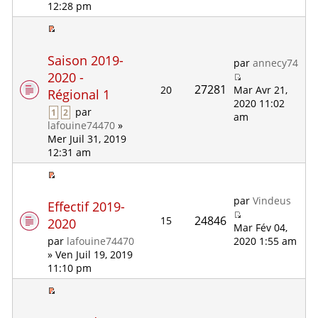
12:28 pm
Saison 2019-
par
annecy74
2020 -
27281
20
Mar Avr 21,
Régional 1
2020 11:02
par
1
2
am
lafouine74470
»
Mer Juil 31, 2019
12:31 am
par
Vindeus
Effectif 2019-
24846
15
2020
Mar Fév 04,
2020 1:55 am
par
lafouine74470
» Ven Juil 19, 2019
11:10 pm