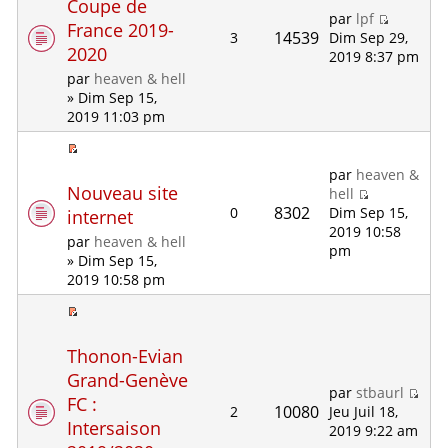
Coupe de
par
lpf
France 2019-
14539
3
Dim Sep 29,
2020
2019 8:37 pm
par
heaven & hell
» Dim Sep 15,
2019 11:03 pm
par
heaven &
Nouveau site
hell
8302
0
Dim Sep 15,
internet
2019 10:58
par
heaven & hell
pm
» Dim Sep 15,
2019 10:58 pm
Thonon-Evian
Grand-Genève
par
stbaurl
FC :
10080
2
Jeu Juil 18,
Intersaison
2019 9:22 am