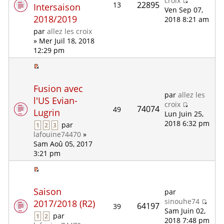
croix
22895
13
Intersaison
Ven Sep 07,
2018/2019
2018 8:21 am
par
allez les croix
» Mer Juil 18, 2018
12:29 pm
Fusion avec
par
allez les
l'US Evian-
croix
74074
49
Lugrin
Lun Juin 25,
2018 6:32 pm
par
1
2
3
lafouine74470
»
Sam Aoû 05, 2017
3:21 pm
Saison
par
sinouhe74
2017/2018 (R2)
64197
39
Sam Juin 02,
par
1
2
2018 7:48 pm