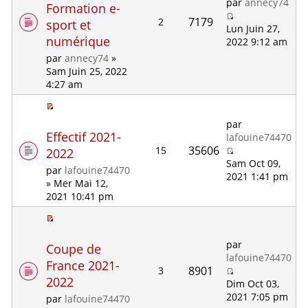
par
annecy74
Formation e-
7179
2
sport et
Lun Juin 27,
numérique
2022 9:12 am
par
annecy74
»
Sam Juin 25, 2022
4:27 am
par
Effectif 2021-
lafouine74470
35606
15
2022
Sam Oct 09,
par
lafouine74470
2021 1:41 pm
» Mer Mai 12,
2021 10:41 pm
par
Coupe de
lafouine74470
France 2021-
8901
3
2022
Dim Oct 03,
2021 7:05 pm
par
lafouine74470