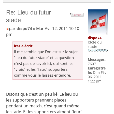
Re: Lieu du futur
stade
par
dispo74
» Mar Avr 12, 2011 10:10
pm
dispo74
Idole du
iras a écrit:
stade
Il me semble que l'on est sur le sujet
"lieu du futur stade" et la question
Messages:
n'est pas de savoir ici, qui sont les
7607
Enregistré
"vrais" et les "faux" supporters
le:
Dim Fév
comme vous le laissez entendre.
06, 2011
1:22 pm
Disons que c'est un peu lié. Le lieu ou
les supporters prennent places
pendant un match, c'est quand même
le stade. Et les supporters aiment "leur"