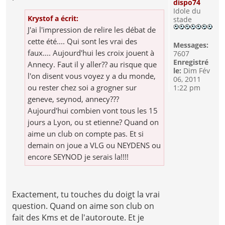
dispo74
Idole du
Krystof a écrit:
stade
J'ai l'impression de relire les débat de
cette été.... Qui sont les vrai des
Messages:
faux.... Aujourd'hui les croix jouent à
7607
Enregistré
Annecy. Faut il y aller?? au risque que
le:
Dim Fév
l'on disent vous voyez y a du monde,
06, 2011
ou rester chez soi a grogner sur
1:22 pm
geneve, seynod, annecy???
Aujourd'hui combien vont tous les 15
jours a Lyon, ou st etienne? Quand on
aime un club on compte pas. Et si
demain on joue a VLG ou NEYDENS ou
encore SEYNOD je serais la!!!!
Exactement, tu touches du doigt la vrai
question. Quand on aime son club on
fait des Kms et de l'autoroute. Et je