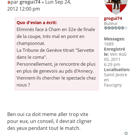
par
grogui74
» Lun Sep 24,
2012 12:00 pm
grogui74
Quo d'evian a écrit:
Buteur
Eliminés face à Cham en 32e de finale
de la coupe, très mal en point en
Messages:
championnat.
1689
Enregistré
La Tribune de Genève titrait ''Servette
le:
Ven Aoû
dans le coma''.
05, 2011
Personnellement, je rencontre de plus
6:29 pm
Localisation:
en plus de genevois au pds d'Annecy.
Saint-Jeoire
Viennent-ils chercher le spectacle chez
en
nous ?
Faucigny
Ben oui ca doit meme aller trop vite
pour eux, un conseil, il devrait cligner
des yeux pendant tout le match.