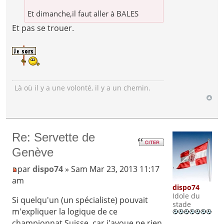
Et dimanche,il faut aller à BALES
Et pas se trouer.
Là où il y a une volonté, il y a un chemin.
Re: Servette de
Genève
par
dispo74
» Sam Mar 23, 2013 11:17
am
dispo74
Idole du
Si quelqu'un (un spécialiste) pouvait
stade
m'expliquer la logique de ce
championnat Suisse, car j'avoue ne rien