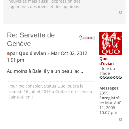
nouvelles mais aussi l'expression des
jugements des idées et des opinions
Re: Servette de
Genève
par
Quo d'evian
» Mar Oct 02, 2012
Quo
1:51 pm
d'evian
Idole du
Au moins à Bale, il y a un beau lac...
stade
Pour me consoler, Status Quo jouera le
Messages:
samedi 16 juillet 2016 à Guitare-en-scène à
2399
Saint-Julien !
Enregistré
le:
Mar Aoû
11, 2009
10:07 pm