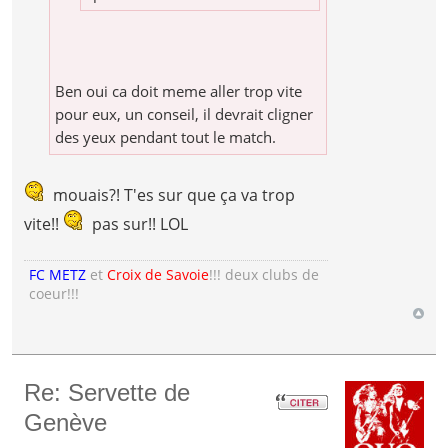
Ben oui ca doit meme aller trop vite
pour eux, un conseil, il devrait cligner
des yeux pendant tout le match.
mouais?! T'es sur que ça va trop
vite!!
pas sur!! LOL
FC METZ
et
Croix de Savoie
!!! deux clubs de
coeur!!!
Re: Servette de
Genève