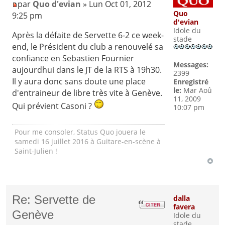
par
Quo d'evian
» Lun Oct 01, 2012
Quo
9:25 pm
d'evian
Idole du
Après la défaite de Servette 6-2 ce week-
stade
end, le Président du club a renouvelé sa
confiance en Sebastien Fournier
Messages:
aujourdhui dans le JT de la RTS à 19h30.
2399
Il y aura donc sans doute une place
Enregistré
le:
Mar Aoû
d'entraineur de libre très vite à Genève.
11, 2009
Qui prévient Casoni ?
10:07 pm
Pour me consoler, Status Quo jouera le
samedi 16 juillet 2016 à Guitare-en-scène à
Saint-Julien !
Re: Servette de
dalla
favera
Genève
Idole du
stade