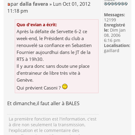
par
dalla favera
» Lun Oct 01, 2012
11:18 pm
Messages:
12199
Quo d'evian a écrit:
Enregistré
le:
Dim Jan
Après la défaite de Servette 6-2 ce
08, 2006
week-end, le Président du club a
6:16 pm
renouvelé sa confiance en Sebastien
Localisation:
gaillard
Fournier aujourdhui dans le JT de la
RTS à 19h30.
Il y aura donc sans doute une place
d'entraineur de libre très vite à
Genève.
Qui prévient Casoni ?
Et dimanche,il faut aller à BALES
La première fonction est l'information, c'est
à dire non seulement la transmission,
l'explication et le commentaire des