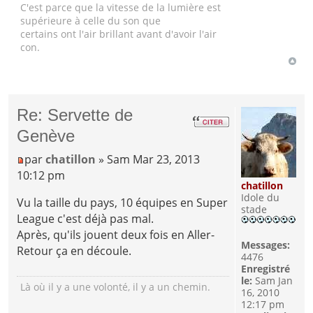
C'est parce que la vitesse de la lumière est
supérieure à celle du son que
certains ont l'air brillant avant d'avoir l'air
con.
Re: Servette de
Genève
par
chatillon
» Sam Mar 23, 2013
10:12 pm
chatillon
Idole du
Vu la taille du pays, 10 équipes en Super
stade
League c'est déjà pas mal.
Après, qu'ils jouent deux fois en Aller-
Messages:
Retour ça en découle.
4476
Enregistré
le:
Sam Jan
Là où il y a une volonté, il y a un chemin.
16, 2010
12:17 pm