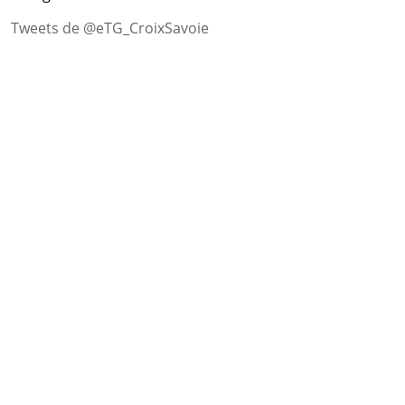
Tweets de @eTG_CroixSavoie