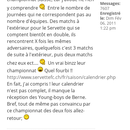
Messages:
y comprendre
Entre le nombre de
7607
Enregistré
journées qui ne correspondent pas au
le:
Dim Fév
nombre d'équipes. Des matchs à
06, 2011
l'extérieur pour le Servette qui se
1:22 pm
comptent bientôt en double, ils
rencontrent X fois les mêmes
adversaires, quelquefois c'est 3 matchs
de suite à l'extérieur, puis deux matchs
chez eux ect....
Un vrai binzz leur
championnat
Quel fourbi !!
http://www.servettefc.ch/fr/saison/calendrier.php
En fait, j'ai compris ! leur calendrier
n'est pas complet, il manque la
réception des Young-boys de Berne.
Bref, tout de même pas convaincu par
ce championnat des deux fois allez-
retour;