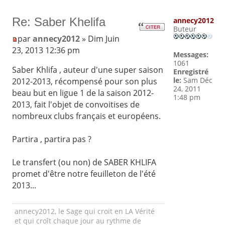
Re: Saber Khelifa
annecy2012
Buteur
par
annecy2012
» Dim Juin
23, 2013 12:36 pm
Messages:
1061
Saber Khlifa , auteur d'une super saison
Enregistré
le:
Sam Déc
2012-2013, récompensé pour son plus
24, 2011
beau but en ligue 1 de la saison 2012-
1:48 pm
2013, fait l'objet de convoitises de
nombreux clubs français et européens.
Partira , partira pas ?
Le transfert (ou non) de SABER KHLIFA
promet d'être notre feuilleton de l'été
2013...
annecy2012, le Sage qui croit en LA Vérité
et qui croît chaque jour au rythme de