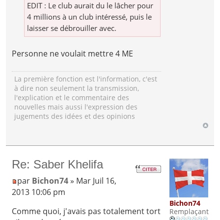
EDIT : Le club aurait du le lâcher pour
4 millions à un club intéressé, puis le
laisser se débrouiller avec.
Personne ne voulait mettre 4 ME
La première fonction est l'information, c'est
à dire non seulement la transmission,
l'explication et le commentaire des
nouvelles mais aussi l'expression des
jugements des idées et des opinions
Re: Saber Khelifa
par
Bichon74
» Mar Juil 16,
2013 10:06 pm
Bichon74
Comme quoi, j'avais pas totalement tort
Remplaçant