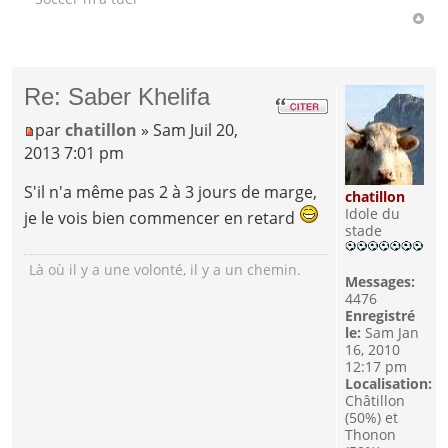
Re: Saber Khelifa
par
chatillon
» Sam Juil 20,
2013 7:01 pm
S'il n'a même pas 2 à 3 jours de marge,
chatillon
Idole du
je le vois bien commencer en retard
stade
Là où il y a une volonté, il y a un chemin.
Messages:
4476
Enregistré
le:
Sam Jan
16, 2010
12:17 pm
Localisation:
Châtillon
(50%) et
Thonon