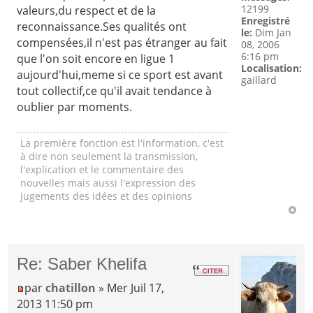
12199
valeurs,du respect et de la
Enregistré
reconnaissance.Ses qualités ont
le:
Dim Jan
compensées,il n'est pas étranger au fait
08, 2006
6:16 pm
que l'on soit encore en ligue 1
Localisation:
aujourd'hui,meme si ce sport est avant
gaillard
tout collectif,ce qu'il avait tendance à
oublier par moments.
La première fonction est l'information, c'est
à dire non seulement la transmission,
l'explication et le commentaire des
nouvelles mais aussi l'expression des
jugements des idées et des opinions
Re: Saber Khelifa
par
chatillon
» Mer Juil 17,
2013 11:50 pm