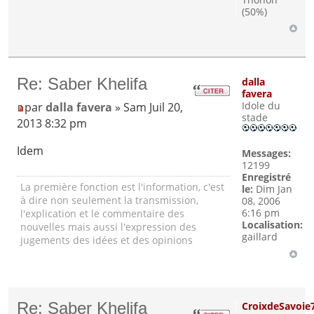
(50%)
Re: Saber Khelifa
dalla
favera
Idole du
par
dalla favera
» Sam Juil 20,
stade
2013 8:32 pm
Idem
Messages:
12199
Enregistré
La première fonction est l'information, c'est
le:
Dim Jan
à dire non seulement la transmission,
08, 2006
6:16 pm
l'explication et le commentaire des
Localisation:
nouvelles mais aussi l'expression des
gaillard
jugements des idées et des opinions
Re: Saber Khelifa
CroixdeSavoie