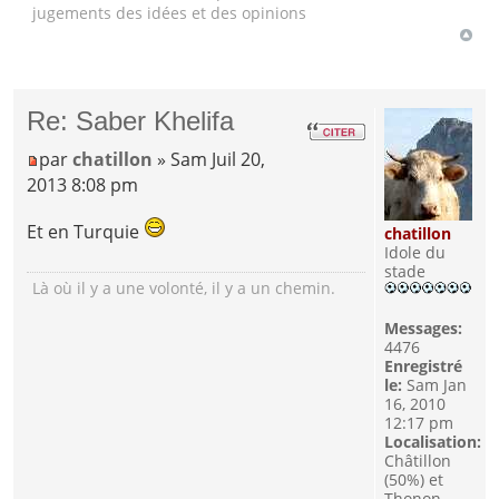
jugements des idées et des opinions
Re: Saber Khelifa
par
chatillon
» Sam Juil 20,
2013 8:08 pm
Et en Turquie
chatillon
Idole du
stade
Là où il y a une volonté, il y a un chemin.
Messages:
4476
Enregistré
le:
Sam Jan
16, 2010
12:17 pm
Localisation:
Châtillon
(50%) et
Thonon