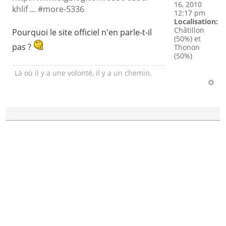
16, 2010
khlif ... #more-5336
12:17 pm
Localisation:
Châtillon
Pourquoi le site officiel n'en parle-t-il
(50%) et
pas ?
Thonon
(50%)
Là où il y a une volonté, il y a un chemin.