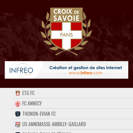
ACCUEIL
ETG FC
FORUM
FC ANNECY
THONON-EVIAN FC
CONTACT
US ANNEMASSE-AMBILLY-GAILLARD
FACEBOOK