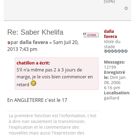
(50%)
Re: Saber Khelifa
dalla
favera
Idole du
par
dalla favera
» Sam Juil 20,
stade
2013 7:43 pm
Messages:
chatillon a écrit:
12199
S'il n'a même pas 2 à 3 jours de
Enregistré
marge, je le vois bien commencer en
le:
Dim Jan
08, 2006
retard
6:16 pm
Localisation:
gaillard
En ANGLETERRE c'est le 17
La première fonction est l'information, c'est
à dire non seulement la transmission,
l'explication et le commentaire des
nouvelles mais aussi l'expression des