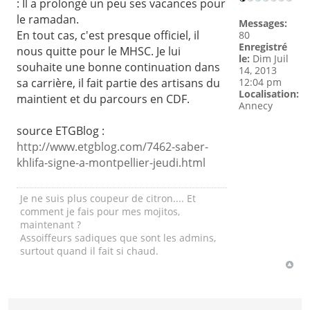
: Il a prolongé un peu ses vacances pour
le ramadan.
Messages:
En tout cas, c'est presque officiel, il
80
Enregistré
nous quitte pour le MHSC. Je lui
le:
Dim Juil
souhaite une bonne continuation dans
14, 2013
12:04 pm
sa carrière, il fait partie des artisans du
Localisation:
maintient et du parcours en CDF.
Annecy
source ETGBlog :
http://www.etgblog.com/7462-saber-
khlifa-signe-a-montpellier-jeudi.html
Je ne suis plus coupeur de citron.... Et
comment je fais pour mes mojitos,
maintenant ?
Assoiffeurs sadiques que sont les admins,
surtout quand il fait si chaud.