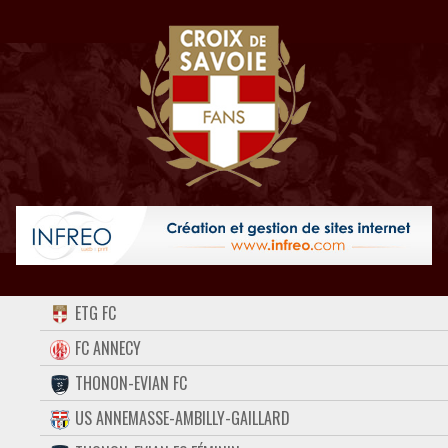
ACCUEIL
ETG FC
FORUM
FC ANNECY
THONON-EVIAN FC
CONTACT
US ANNEMASSE-AMBILLY-GAILLARD
FACEBOOK