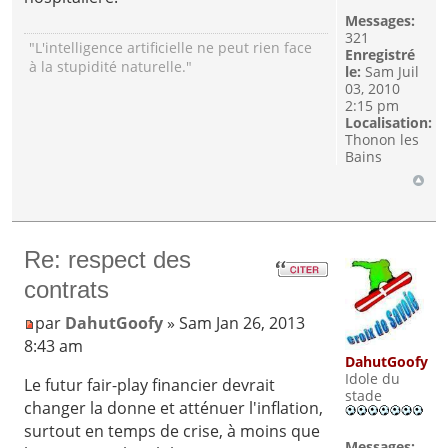
Messages:
321
"L'intelligence artificielle ne peut rien face
Enregistré
à la stupidité naturelle."
le:
Sam Juil
03, 2010
2:15 pm
Localisation:
Thonon les
Bains
Re: respect des
contrats
par
DahutGoofy
» Sam Jan 26, 2013
8:43 am
DahutGoofy
Idole du
Le futur fair-play financier devrait
stade
changer la donne et atténuer l'inflation,
surtout en temps de crise, à moins que
Messages: