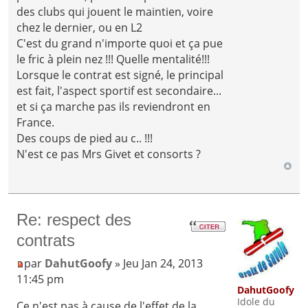
des clubs qui jouent le maintien, voire
chez le dernier, ou en L2
C'est du grand n'importe quoi et ça pue
le fric à plein nez !!! Quelle mentalité!!!
Lorsque le contrat est signé, le principal
est fait, l'aspect sportif est secondaire...
et si ça marche pas ils reviendront en
France.
Des coups de pied au c.. !!!
N'est ce pas Mrs Givet et consorts ?
Re: respect des
contrats
par
DahutGoofy
» Jeu Jan 24, 2013
11:45 pm
DahutGoofy
Idole du
Ce n'est pas à cause de l'effet de la