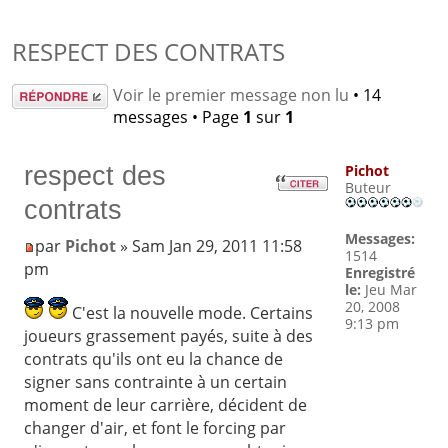
RESPECT DES CONTRATS
Répondre
Voir le premier message non lu
• 14
messages • Page
1
sur
1
respect des
Pichot
Buteur
contrats
Messages:
par
Pichot
» Sam Jan 29, 2011 11:58
1514
pm
Enregistré
le:
Jeu Mar
20, 2008
C'est la nouvelle mode. Certains
9:13 pm
joueurs grassement payés, suite à des
contrats qu'ils ont eu la chance de
signer sans contrainte à un certain
moment de leur carrière, décident de
changer d'air, et font le forcing par