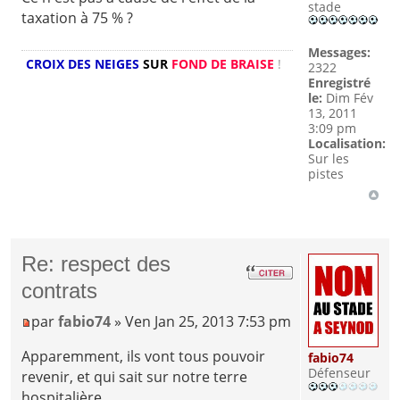
stade
taxation à 75 % ?
Messages:
CROIX DES NEIGES
SUR
FOND DE BRAISE
!
2322
Enregistré
le:
Dim Fév
13, 2011
3:09 pm
Localisation:
Sur les
pistes
Re: respect des
contrats
par
fabio74
» Ven Jan 25, 2013 7:53 pm
Apparemment, ils vont tous pouvoir
fabio74
Défenseur
revenir, et qui sait sur notre terre
hospitalière.