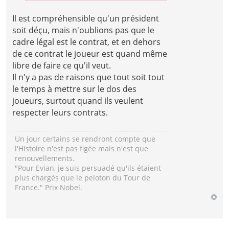
Il est compréhensible qu'un président
soit déçu, mais n'oublions pas que le
cadre légal est le contrat, et en dehors
de ce contrat le joueur est quand même
libre de faire ce qu'il veut.
Il n'y a pas de raisons que tout soit tout
le temps à mettre sur le dos des
joueurs, surtout quand ils veulent
respecter leurs contrats.
Un jour certains se rendront compte que
l'Histoire n'est pas figée mais n'est que
renouvellements.
"Pour Evian, je suis persuadé qu'ils étaient
plus chargés que le peloton du Tour de
France." Prix Nobel.