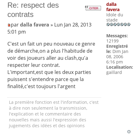
Re: respect des
dalla
favera
contrats
Idole du
stade
par
dalla favera
» Lun Jan 28, 2013
5:01 pm
Messages:
12199
C'est un fait un peu nouveau ce genre
Enregistré
de démarche,on a plus l'habitude de
le:
Dim Jan
08, 2006
voir des joueurs aller au clash,qu'a
6:16 pm
respecter leur contrat.
Localisation:
L'important,est que les deux parties
gaillard
puissent s'entendre parce que la
finalité,c'est toujours l'argent
La première fonction est l'information, c'est
à dire non seulement la transmission,
l'explication et le commentaire des
nouvelles mais aussi l'expression des
jugements des idées et des opinions