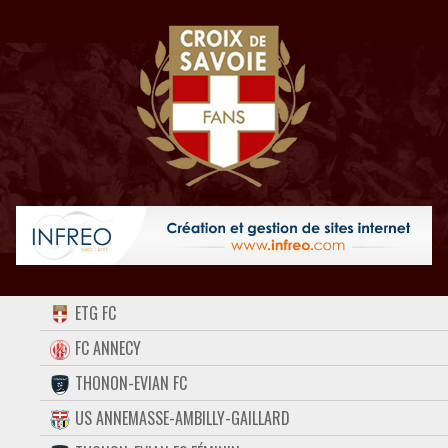
ACCUEIL
ETG FC
FORUM
FC ANNECY
THONON-EVIAN FC
CONTACT
US ANNEMASSE-AMBILLY-GAILLARD
FACEBOOK