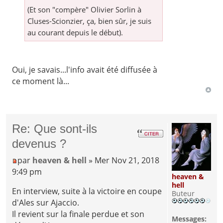
(Et son "compère" Olivier Sorlin à
Cluses-Scionzier, ça, bien sûr, je suis
au courant depuis le début).
Oui, je savais...l'info avait été diffusée à
ce moment là...
Re: Que sont-ils
devenus ?
par
heaven & hell
» Mer Nov 21, 2018
9:49 pm
heaven &
hell
En interview, suite à la victoire en coupe
Buteur
d'Ales sur Ajaccio.
Il revient sur la finale perdue et son
Messages: