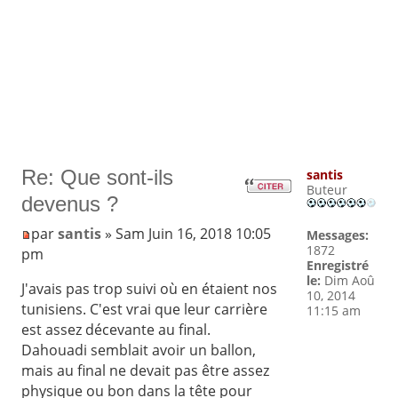
Re: Que sont-ils
santis
Buteur
devenus ?
par
santis
» Sam Juin 16, 2018 10:05
Messages:
1872
pm
Enregistré
le:
Dim Aoû
J'avais pas trop suivi où en étaient nos
10, 2014
tunisiens. C'est vrai que leur carrière
11:15 am
est assez décevante au final.
Dahouadi semblait avoir un ballon,
mais au final ne devait pas être assez
physique ou bon dans la tête pour