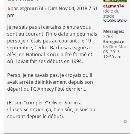
etgman74
par
etgman74
» Dim Nov 04, 2018 7:51
Idole du
pm
stade
Je ne sais pas si certains d'entre vous
Messages:
sont au courant, l'info date un peu mais
3268
perso je n'étais pas au courant : le 19
Enregistré
le:
Dim Mai
septembre, Cédric Barbosa a signé à
05, 2013
Alès, en National 3 où il a été formé et
12:50 am
où il avait fait ses débuts en 1994.
Perso, je ne savais pas, je croyais qu'il
avait arrêté définitivement depuis son
départ du FC Annecy l'été dernier...
(Et son "compère" Olivier Sorlin à
Cluses-Scionzier, ça, bien sûr, je suis au
courant depuis le début).