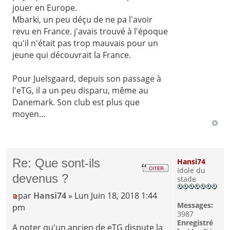
jouer en Europe.
Mbarki, un peu déçu de ne pa l'avoir
revu en France. j'avais trouvé à l'époque
qu'il n'était pas trop mauvais pour un
jeune qui découvrait la France.
Pour Juelsgaard, depuis son passage à
l'eTG, il a un peu disparu, même au
Danemark. Son club est plus que
moyen...
Re: Que sont-ils
Hansi74
Idole du
devenus ?
stade
par
Hansi74
» Lun Juin 18, 2018 1:44
Messages:
pm
3987
Enregistré
A noter qu'un ancien de eTG dispute la