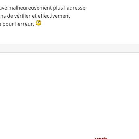
rouve malheureusement plus l'adresse,
ens de vérifier et effectivement
é pour l'erreur.