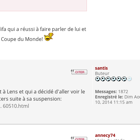
fa qui a réussi à faire parler de lui et
la Coupe du Monde!
santis
Buteur
à Lens et qui a décidé d'aller voir le
Messages:
1872
Enregistré le:
Dim Ao
ers suite à sa suspension:
10, 2014 11:15 am
.. 60510.html
annecy74