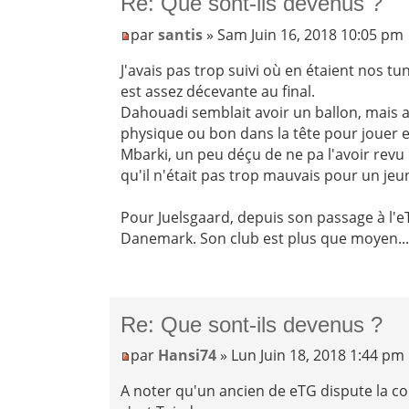
Re: Que sont-ils devenus ?
par
santis
» Sam Juin 16, 2018 10:05 pm
J'avais pas trop suivi où en étaient nos tun
est assez décevante au final.
Dahouadi semblait avoir un ballon, mais au
physique ou bon dans la tête pour jouer 
Mbarki, un peu déçu de ne pa l'avoir revu 
qu'il n'était pas trop mauvais pour un jeu
Pour Juelsgaard, depuis son passage à l'e
Danemark. Son club est plus que moyen..
Re: Que sont-ils devenus ?
par
Hansi74
» Lun Juin 18, 2018 1:44 pm
A noter qu'un ancien de eTG dispute la c