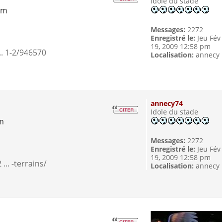
Idole du stade
pm
Messages:
2272
Enregistré le:
Jeu Fév
19, 2009 12:58 pm
.. 1-2/946570
Localisation:
annecy
annecy74
Idole du stade
pm
Messages:
2272
Enregistré le:
Jeu Fév
19, 2009 12:58 pm
.. -terrains/
Localisation:
annecy