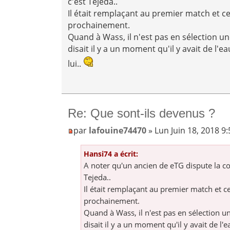
c'est Tejeda..
Il était remplaçant au premier match et ce
prochainement.
Quand à Wass, il n'est pas en sélection u
disait il y a un moment qu'il y avait de l'e
lui..
Re: Que sont-ils devenus ?
par
lafouine74470
» Lun Juin 18, 2018 9
Hansi74 a écrit:
A noter qu'un ancien de eTG dispute la c
Tejeda..
Il était remplaçant au premier match et ce
prochainement.
Quand à Wass, il n'est pas en sélection u
disait il y a un moment qu'il y avait de l'e