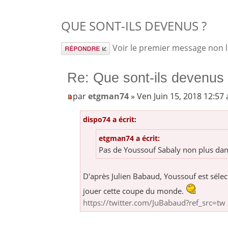
QUE SONT-ILS DEVENUS ?
Répondre
Voir le premier message non 
Re: Que sont-ils devenus
par
etgman74
» Ven Juin 15, 2018 12:57
dispo74 a écrit:
etgman74 a écrit:
Pas de Youssouf Sabaly non plus dans
D'après Julien Babaud, Youssouf est séle
jouer cette coupe du monde.
https://twitter.com/JuBabaud?ref_src=tw