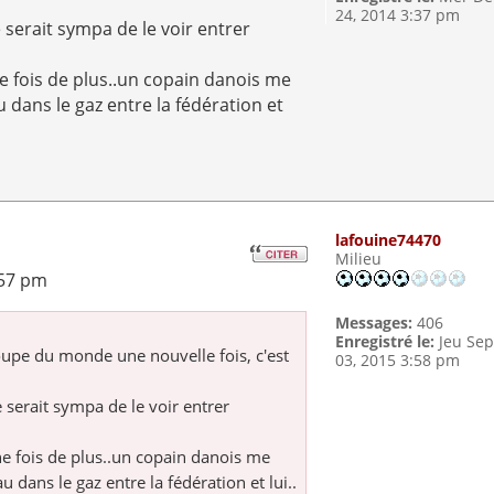
24, 2014 3:37 pm
 serait sympa de le voir entrer
ne fois de plus..un copain danois me
au dans le gaz entre la fédération et
lafouine74470
Milieu
:57 pm
Messages:
406
Enregistré le:
Jeu Se
oupe du monde une nouvelle fois, c'est
03, 2015 3:58 pm
 serait sympa de le voir entrer
ne fois de plus..un copain danois me
au dans le gaz entre la fédération et lui..