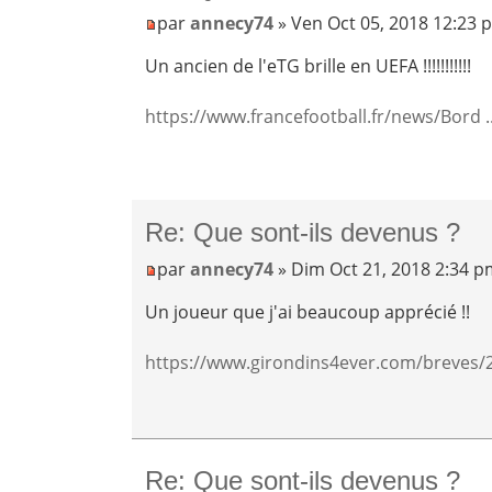
par
annecy74
» Ven Oct 05, 2018 12:23 
Un ancien de l'eTG brille en UEFA !!!!!!!!!!!
https://www.francefootball.fr/news/Bord .
Re: Que sont-ils devenus ?
par
annecy74
» Dim Oct 21, 2018 2:34 
Un joueur que j'ai beaucoup apprécié !!
https://www.girondins4ever.com/breves/2 .
Re: Que sont-ils devenus ?