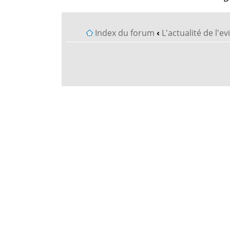
Index du forum
‹
L'actualité de l'e