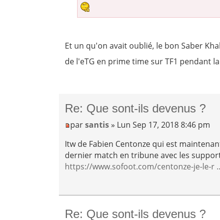
Et un qu'on avait oublié, le bon Saber Khali
de l'eTG en prime time sur TF1 pendant 
Re: Que sont-ils devenus ?
par
santis
» Lun Sep 17, 2018 8:46 pm
Itw de Fabien Centonze qui est maintenant 
dernier match en tribune avec les support
https://www.sofoot.com/centonze-je-le-r .
Re: Que sont-ils devenus ?