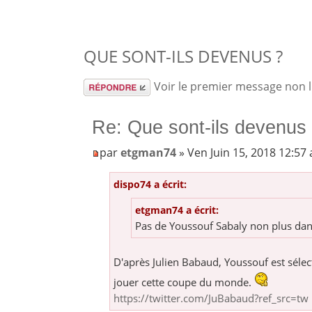
QUE SONT-ILS DEVENUS ?
Répondre
Voir le premier message non 
Re: Que sont-ils devenus
par
etgman74
» Ven Juin 15, 2018 12:57
dispo74 a écrit:
etgman74 a écrit:
Pas de Youssouf Sabaly non plus dans
D'après Julien Babaud, Youssouf est séle
jouer cette coupe du monde.
https://twitter.com/JuBabaud?ref_src=tw