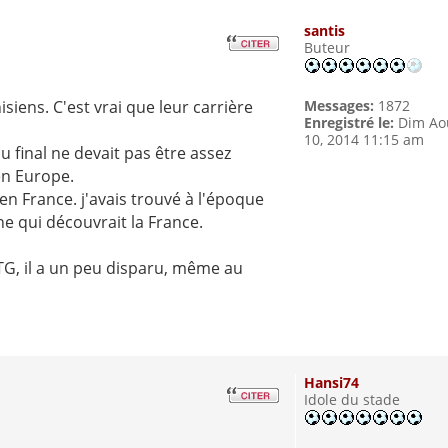
santis
Buteur
isiens. C'est vrai que leur carrière
Messages:
1872
Enregistré le:
Dim Ao
10, 2014 11:15 am
 final ne devait pas être assez
en Europe.
en France. j'avais trouvé à l'époque
ne qui découvrait la France.
TG, il a un peu disparu, même au
.
Hansi74
Idole du stade