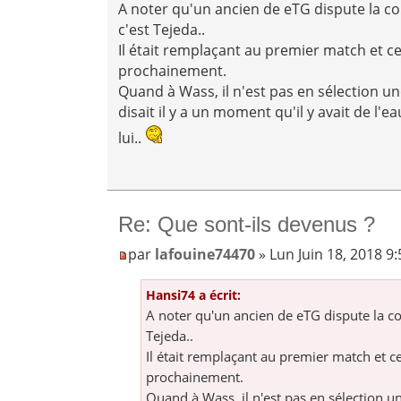
A noter qu'un ancien de eTG dispute la c
c'est Tejeda..
Il était remplaçant au premier match et ce
prochainement.
Quand à Wass, il n'est pas en sélection u
disait il y a un moment qu'il y avait de l'e
lui..
Re: Que sont-ils devenus ?
par
lafouine74470
» Lun Juin 18, 2018 9
Hansi74 a écrit:
A noter qu'un ancien de eTG dispute la c
Tejeda..
Il était remplaçant au premier match et ce
prochainement.
Quand à Wass, il n'est pas en sélection u