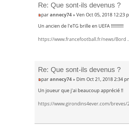
Re: Que sont-ils devenus ?
par
annecy74
» Ven Oct 05, 2018 12:23 
Un ancien de l'eTG brille en UEFA !!!!!!!!!!!
https://www.francefootball.fr/news/Bord .
Re: Que sont-ils devenus ?
par
annecy74
» Dim Oct 21, 2018 2:34 
Un joueur que j'ai beaucoup apprécié !!
https://www.girondins4ever.com/breves/2 .