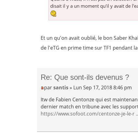
disait il y a un moment qu'il y avait de l'e
Et un qu'on avait oublié, le bon Saber Khali
de l'eTG en prime time sur TF1 pendant 
Re: Que sont-ils devenus ?
par
santis
» Lun Sep 17, 2018 8:46 pm
Itw de Fabien Centonze qui est maintenant 
dernier match en tribune avec les support
https://www.sofoot.com/centonze-je-le-r .