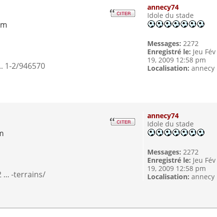
annecy74
Idole du stade
pm
Messages:
2272
Enregistré le:
Jeu Fév
19, 2009 12:58 pm
.. 1-2/946570
Localisation:
annecy
annecy74
Idole du stade
pm
Messages:
2272
Enregistré le:
Jeu Fév
19, 2009 12:58 pm
.. -terrains/
Localisation:
annecy