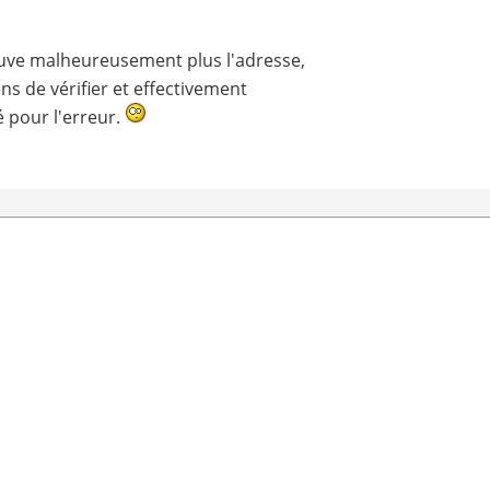
rouve malheureusement plus l'adresse,
ens de vérifier et effectivement
é pour l'erreur.