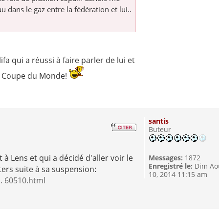
au dans le gaz entre la fédération et lui..
fa qui a réussi à faire parler de lui et
la Coupe du Monde!
santis
Buteur
à Lens et qui a décidé d'aller voir le
Messages:
1872
Enregistré le:
Dim Ao
ers suite à sa suspension:
10, 2014 11:15 am
.. 60510.html