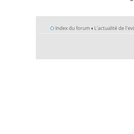
Index du forum
‹
L'actualité de l'e