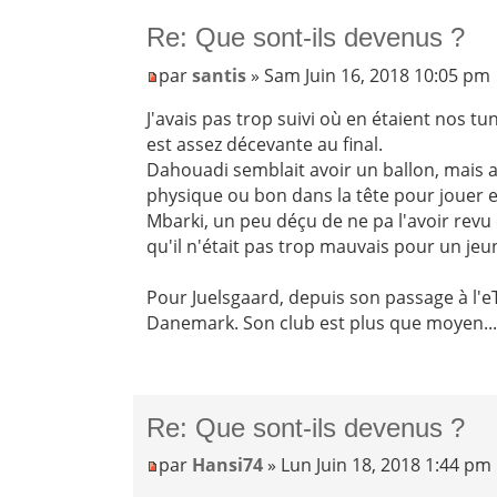
Re: Que sont-ils devenus ?
par
santis
» Sam Juin 16, 2018 10:05 pm
J'avais pas trop suivi où en étaient nos tun
est assez décevante au final.
Dahouadi semblait avoir un ballon, mais au
physique ou bon dans la tête pour jouer 
Mbarki, un peu déçu de ne pa l'avoir revu 
qu'il n'était pas trop mauvais pour un jeu
Pour Juelsgaard, depuis son passage à l'e
Danemark. Son club est plus que moyen..
Re: Que sont-ils devenus ?
par
Hansi74
» Lun Juin 18, 2018 1:44 pm