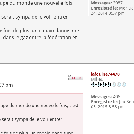
oupe du monde une nouvelle fois,
Messages:
3987
Enregistré le:
Mer Dé
24, 2014 3:37 pm
 serait sympa de le voir entrer
ne fois de plus..un copain danois me
au dans le gaz entre la fédération et
lafouine74470
Milieu
:57 pm
Messages:
406
Enregistré le:
Jeu Se
oupe du monde une nouvelle fois, c'est
03, 2015 3:58 pm
 serait sympa de le voir entrer
ne fois de plus..un copain danois me