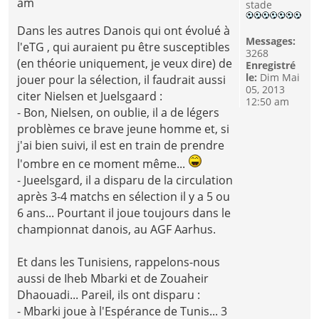
am
stade
Dans les autres Danois qui ont évolué à
Messages:
l'eTG , qui auraient pu être susceptibles
3268
(en théorie uniquement, je veux dire) de
Enregistré
le:
Dim Mai
jouer pour la sélection, il faudrait aussi
05, 2013
citer Nielsen et Juelsgaard :
12:50 am
- Bon, Nielsen, on oublie, il a de légers
problèmes ce brave jeune homme et, si
j'ai bien suivi, il est en train de prendre
l'ombre en ce moment même...
- Jueelsgard, il a disparu de la circulation
après 3-4 matchs en sélection il y a 5 ou
6 ans... Pourtant il joue toujours dans le
championnat danois, au AGF Aarhus.
Et dans les Tunisiens, rappelons-nous
aussi de Iheb Mbarki et de Zouaheir
Dhaouadi... Pareil, ils ont disparu :
- Mbarki joue à l'Espérance de Tunis... 3