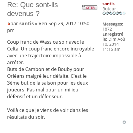
Re: Que sont-ils
santis
Buteur
devenus ?
par
santis
» Ven Sep 29, 2017 10:50
Messages:
1872
pm
Enregistré
le:
Dim Aoû
Coup franc de Wass ce soir avec le
10, 2014
Celta. Un coup franc encore incroyable
11:15 am
avec une trajectoire impossible à
arrêter.
Buts de Cambon et de Bouby pour
Orléans malgré leur défaite. C'est le
3ème but de la saison pour les deux
joueurs. Pas mal pour un milieu
défensif et un défenseur.
Voilà ce que je viens de voir dans les
résultats du soir.