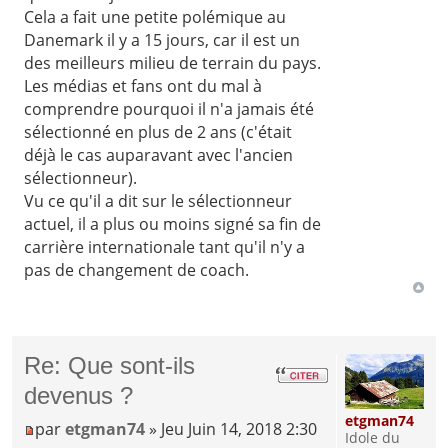
Cela a fait une petite polémique au
Danemark il y a 15 jours, car il est un
des meilleurs milieu de terrain du pays.
Les médias et fans ont du mal à
comprendre pourquoi il n'a jamais été
sélectionné en plus de 2 ans (c'était
déjà le cas auparavant avec l'ancien
sélectionneur).
Vu ce qu'il a dit sur le sélectionneur
actuel, il a plus ou moins signé sa fin de
carrière internationale tant qu'il n'y a
pas de changement de coach.
Re: Que sont-ils
devenus ?
etgman74
par
etgman74
» Jeu Juin 14, 2018 2:30
Idole du