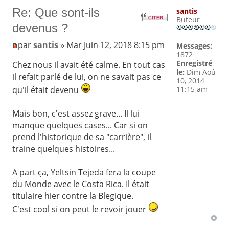
Re: Que sont-ils
santis
Buteur
devenus ?
par
santis
» Mar Juin 12, 2018 8:15 pm
Messages:
1872
Enregistré
Chez nous il avait été calme. En tout cas
le:
Dim Aoû
il refait parlé de lui, on ne savait pas ce
10, 2014
11:15 am
qu'il était devenu
Mais bon, c'est assez grave... Il lui
manque quelques cases... Car si on
prend l'historique de sa "carrière", il
traine quelques histoires...
A part ça, Yeltsin Tejeda fera la coupe
du Monde avec le Costa Rica. Il était
titulaire hier contre la Blegique.
C'est cool si on peut le revoir jouer