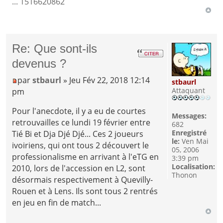
... 1516620862
Re: Que sont-ils
devenus ?
par
stbaurl
» Jeu Fév 22, 2018 12:14
stbaurl
Attaquant
pm
Pour l'anecdote, il y a eu de courtes
Messages:
retrouvailles ce lundi 19 février entre
682
Enregistré
Tié Bi et Dja Djé Djé... Ces 2 joueurs
le:
Ven Mai
ivoiriens, qui ont tous 2 découvert le
05, 2006
professionalisme en arrivant à l'eTG en
3:39 pm
Localisation:
2010, lors de l'accession en L2, sont
Thonon
désormais respectivement à Quevilly-
Rouen et à Lens. Ils sont tous 2 rentrés
en jeu en fin de match...