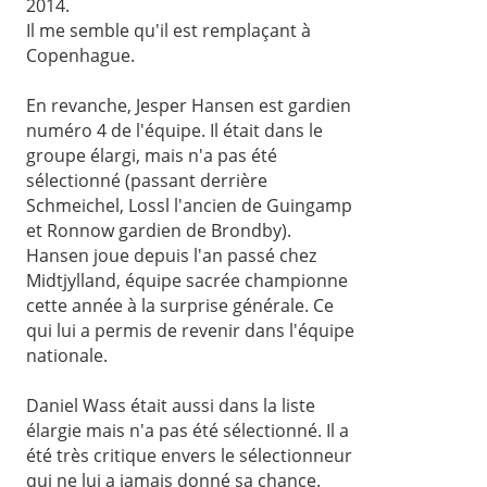
2014.
Il me semble qu'il est remplaçant à
Copenhague.
En revanche, Jesper Hansen est gardien
numéro 4 de l'équipe. Il était dans le
groupe élargi, mais n'a pas été
sélectionné (passant derrière
Schmeichel, Lossl l'ancien de Guingamp
et Ronnow gardien de Brondby).
Hansen joue depuis l'an passé chez
Midtjylland, équipe sacrée championne
cette année à la surprise générale. Ce
qui lui a permis de revenir dans l'équipe
nationale.
Daniel Wass était aussi dans la liste
élargie mais n'a pas été sélectionné. Il a
été très critique envers le sélectionneur
qui ne lui a jamais donné sa chance.