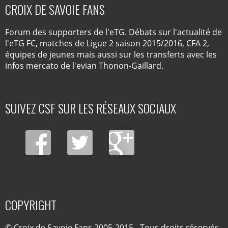
CROIX DE SAVOIE FANS
Forum des supporters de l'eTG. Débats sur l'actualité de
l'eTG FC, matches de Ligue 2 saison 2015/2016, CFA 2,
équipes de jeunes mais aussi sur les transferts avec les
infos mercato de l'evian Thonon-Gaillard.
SUIVEZ CSF SUR LES RÉSEAUX SOCIAUX
COPYRIGHT
© Croix de Savoie Fans 2005-2015 - Tous droits réservés