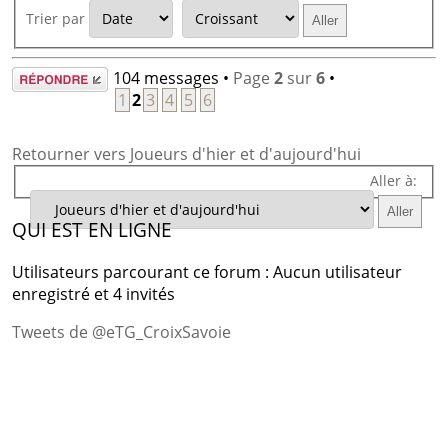
Trier par
Répondre
104 messages •
Page
2
sur
6
•
1
2
3
4
5
6
Retourner vers Joueurs d'hier et d'aujourd'hui
Aller à:
QUI EST EN LIGNE
Utilisateurs parcourant ce forum : Aucun utilisateur
enregistré et 4 invités
Tweets de @eTG_CroixSavoie