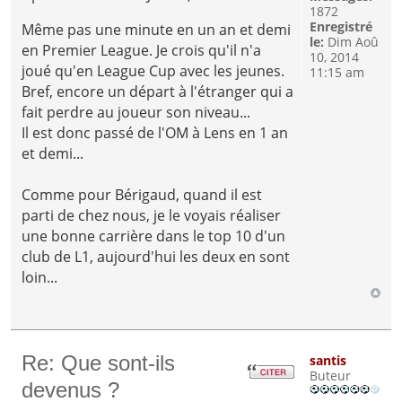
1872
Enregistré
Même pas une minute en un an et demi
le:
Dim Aoû
en Premier League. Je crois qu'il n'a
10, 2014
joué qu'en League Cup avec les jeunes.
11:15 am
Bref, encore un départ à l'étranger qui a
fait perdre au joueur son niveau...
Il est donc passé de l'OM à Lens en 1 an
et demi...
Comme pour Bérigaud, quand il est
parti de chez nous, je le voyais réaliser
une bonne carrière dans le top 10 d'un
club de L1, aujourd'hui les deux en sont
loin...
Re: Que sont-ils
santis
Buteur
devenus ?