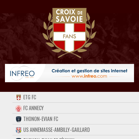
ACCUEIL
ETG FC
FORUM
FC ANNECY
THONON-EVIAN FC
CONTACT
US ANNEMASSE-AMBILLY-GAILLARD
FACEBOOK