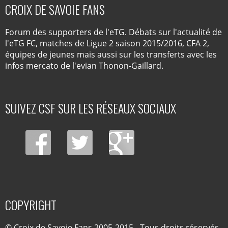
CROIX DE SAVOIE FANS
Forum des supporters de l'eTG. Débats sur l'actualité de
l'eTG FC, matches de Ligue 2 saison 2015/2016, CFA 2,
équipes de jeunes mais aussi sur les transferts avec les
infos mercato de l'evian Thonon-Gaillard.
SUIVEZ CSF SUR LES RÉSEAUX SOCIAUX
COPYRIGHT
© Croix de Savoie Fans 2005-2015 - Tous droits réservés