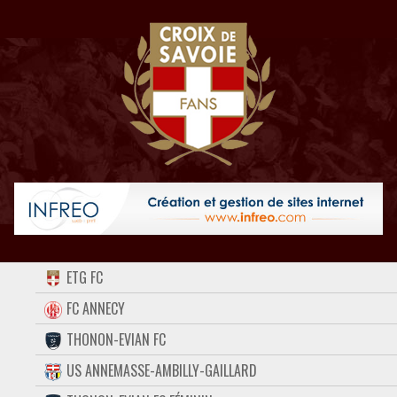
ACCUEIL
ETG FC
FORUM
FC ANNECY
THONON-EVIAN FC
CONTACT
US ANNEMASSE-AMBILLY-GAILLARD
FACEBOOK