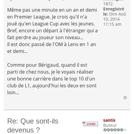
1872
Enregistré
Même pas une minute en un an et demi
le:
Dim Aoû
en Premier League. Je crois qu'il n'a
10, 2014
joué qu'en League Cup avec les jeunes.
11:15 am
Bref, encore un départ à l'étranger qui a
fait perdre au joueur son niveau...
Il est donc passé de l'OM à Lens en 1 an
et demi...
Comme pour Bérigaud, quand il est
parti de chez nous, je le voyais réaliser
une bonne carrière dans le top 10 d'un
club de L1, aujourd'hui les deux en sont
loin...
Re: Que sont-ils
santis
Buteur
devenus ?