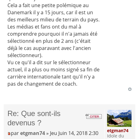
Cela a fait une petite polémique au
Danemark il y a 15 jours, car il est un
des meilleurs milieu de terrain du pays.
Les médias et fans ont du mal à
comprendre pourquoi il n'a jamais été
sélectionné en plus de 2 ans (c'était
déjà le cas auparavant avec l'ancien
sélectionneur).
Vu ce qu'il a dit sur le sélectionneur
actuel, il a plus ou moins signé sa fin de
carrière internationale tant qu'il n'y a
pas de changement de coach.
Re: Que sont-ils
devenus ?
etgman74
par
etgman74
» Jeu Juin 14, 2018 2:30
Idole du