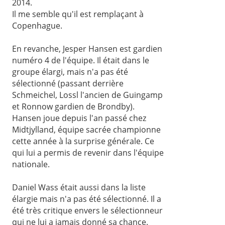
2014.
Il me semble qu'il est remplaçant à
Copenhague.
En revanche, Jesper Hansen est gardien
numéro 4 de l'équipe. Il était dans le
groupe élargi, mais n'a pas été
sélectionné (passant derrière
Schmeichel, Lossl l'ancien de Guingamp
et Ronnow gardien de Brondby).
Hansen joue depuis l'an passé chez
Midtjylland, équipe sacrée championne
cette année à la surprise générale. Ce
qui lui a permis de revenir dans l'équipe
nationale.
Daniel Wass était aussi dans la liste
élargie mais n'a pas été sélectionné. Il a
été très critique envers le sélectionneur
qui ne lui a jamais donné sa chance.