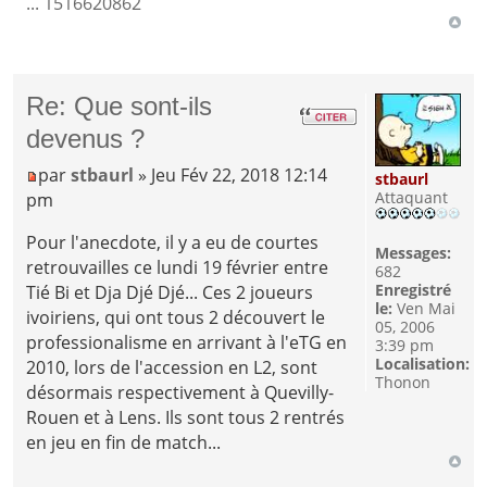
... 1516620862
Re: Que sont-ils
devenus ?
par
stbaurl
» Jeu Fév 22, 2018 12:14
stbaurl
Attaquant
pm
Pour l'anecdote, il y a eu de courtes
Messages:
retrouvailles ce lundi 19 février entre
682
Enregistré
Tié Bi et Dja Djé Djé... Ces 2 joueurs
le:
Ven Mai
ivoiriens, qui ont tous 2 découvert le
05, 2006
professionalisme en arrivant à l'eTG en
3:39 pm
Localisation:
2010, lors de l'accession en L2, sont
Thonon
désormais respectivement à Quevilly-
Rouen et à Lens. Ils sont tous 2 rentrés
en jeu en fin de match...