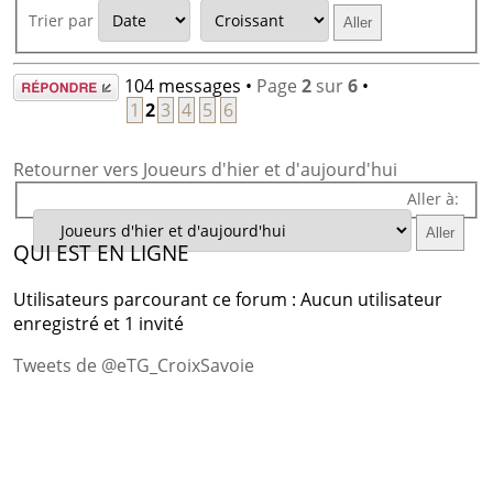
Trier par
Répondre
104 messages •
Page
2
sur
6
•
1
2
3
4
5
6
Retourner vers Joueurs d'hier et d'aujourd'hui
Aller à:
QUI EST EN LIGNE
Utilisateurs parcourant ce forum : Aucun utilisateur
enregistré et 1 invité
Tweets de @eTG_CroixSavoie