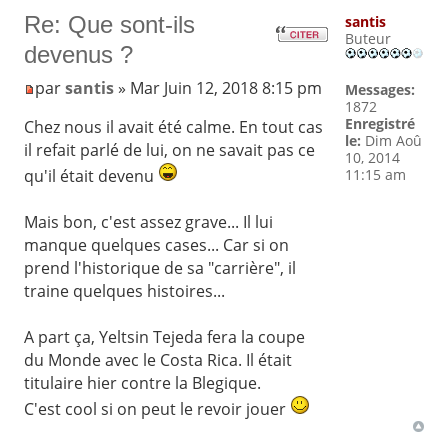
Re: Que sont-ils
santis
Buteur
devenus ?
par
santis
» Mar Juin 12, 2018 8:15 pm
Messages:
1872
Enregistré
Chez nous il avait été calme. En tout cas
le:
Dim Aoû
il refait parlé de lui, on ne savait pas ce
10, 2014
11:15 am
qu'il était devenu
Mais bon, c'est assez grave... Il lui
manque quelques cases... Car si on
prend l'historique de sa "carrière", il
traine quelques histoires...
A part ça, Yeltsin Tejeda fera la coupe
du Monde avec le Costa Rica. Il était
titulaire hier contre la Blegique.
C'est cool si on peut le revoir jouer