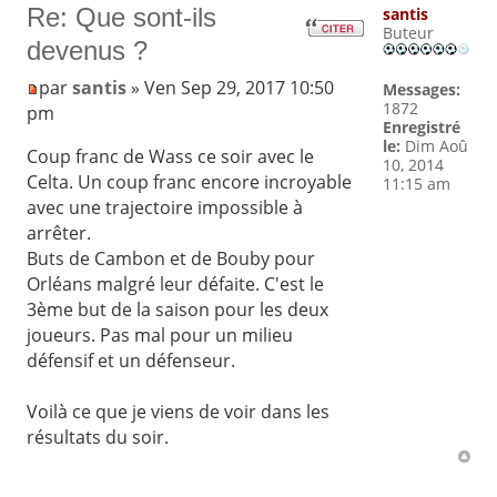
Re: Que sont-ils
santis
Buteur
devenus ?
par
santis
» Ven Sep 29, 2017 10:50
Messages:
1872
pm
Enregistré
le:
Dim Aoû
Coup franc de Wass ce soir avec le
10, 2014
Celta. Un coup franc encore incroyable
11:15 am
avec une trajectoire impossible à
arrêter.
Buts de Cambon et de Bouby pour
Orléans malgré leur défaite. C'est le
3ème but de la saison pour les deux
joueurs. Pas mal pour un milieu
défensif et un défenseur.
Voilà ce que je viens de voir dans les
résultats du soir.