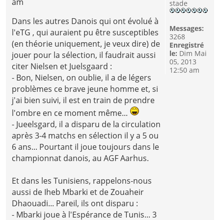
am
stade
Dans les autres Danois qui ont évolué à
Messages:
l'eTG , qui auraient pu être susceptibles
3268
(en théorie uniquement, je veux dire) de
Enregistré
le:
Dim Mai
jouer pour la sélection, il faudrait aussi
05, 2013
citer Nielsen et Juelsgaard :
12:50 am
- Bon, Nielsen, on oublie, il a de légers
problèmes ce brave jeune homme et, si
j'ai bien suivi, il est en train de prendre
l'ombre en ce moment même...
- Jueelsgard, il a disparu de la circulation
après 3-4 matchs en sélection il y a 5 ou
6 ans... Pourtant il joue toujours dans le
championnat danois, au AGF Aarhus.
Et dans les Tunisiens, rappelons-nous
aussi de Iheb Mbarki et de Zouaheir
Dhaouadi... Pareil, ils ont disparu :
- Mbarki joue à l'Espérance de Tunis... 3