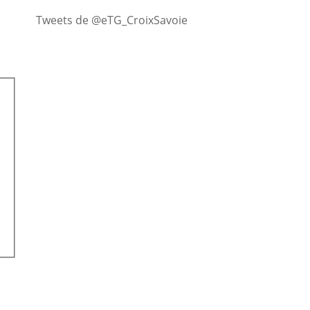
Tweets de @eTG_CroixSavoie