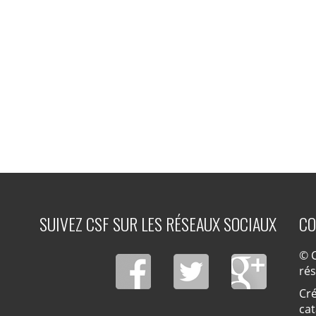
SUIVEZ CSF SUR LES RÉSEAUX SOCIAUX
CO
© C
ré
Cré
cat