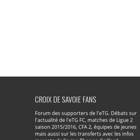
CROIX DE SAVOIE FANS
Forum des supporters de l'eTG. Débats sur
l'actualité de l'eTG FC, matches de Ligue 2
saison 2015/2016, CFA 2, équipes de jeunes
mais aussi sur les transferts avec les infos